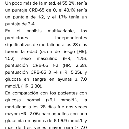
Un poco más de la mitad, el 55.2%, tenía 
un puntaje CRB-65 de 0, el 43.1% tenía 
un puntaje de 1-2, y el 1.7% tenía un 
puntaje de 3-4.
En el análisis multivariable, los 
predictores independientes 
significativos de mortalidad a los 28 días 
fueron la edad (razón de riesgo [HR], 
1.02), sexo masculino (HR, 1.75), 
puntuación CRB-65 1-2 (HR, 2.68), 
puntuación CRB-65 3 -4 (HR, 5.25), y 
glucosa en sangre en ayunas ≥ 7.0 
mmol/L (HR, 2.30).
En comparación con los pacientes con 
glucosa normal (<6.1 mmol/L), la 
mortalidad a los 28 días fue dos veces 
mayor (HR, 2.06) para aquellos con una 
glucemia en ayunas de 6.1-6.9 mmol/L y 
más de tres veces mayor para ≥ 7.0 