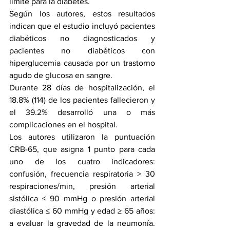
límite para la diabetes.
Según los autores, estos resultados 
indican que el estudio incluyó pacientes 
diabéticos no diagnosticados y 
pacientes no diabéticos con 
hiperglucemia causada por un trastorno 
agudo de glucosa en sangre.
Durante 28 días de hospitalización, el 
18.8% (114) de los pacientes fallecieron y 
el 39.2% desarrolló una o más 
complicaciones en el hospital.
Los autores utilizaron la puntuación 
CRB-65, que asigna 1 punto para cada 
uno de los cuatro indicadores: 
confusión, frecuencia respiratoria > 30 
respiraciones/min, presión arterial 
sistólica ≤ 90 mmHg o presión arterial 
diastólica ≤ 60 mmHg y edad ≥ 65 años: 
a evaluar la gravedad de la neumonía. 