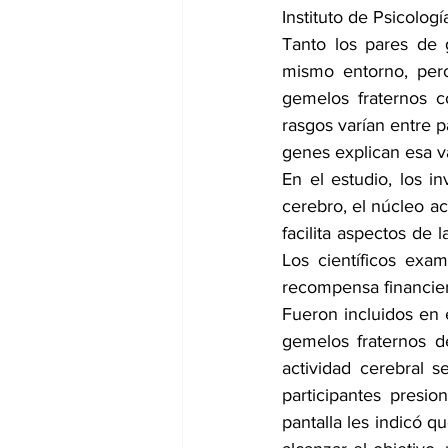
Instituto de Psicolog
Tanto los pares de 
mismo entorno, per
gemelos fraternos 
rasgos varían entre p
genes explican esa va
En el estudio, los i
cerebro, el núcleo a
facilita aspectos de
Los científicos exa
recompensa financier
Fueron incluidos en 
gemelos fraternos d
actividad cerebral 
participantes presi
pantalla les indicó q