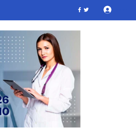
Iniciar ses