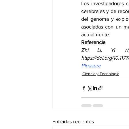
Los investigadores 
cerebrales y de reco
del genoma y explora
asociadas con un mal
actualmente. 
Referencia
Zhi Li, Yi Wan
https://doi.org/10.1
Pleasure 
Ciencia y Tecnología
Entradas recientes