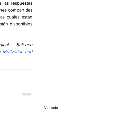
las respuestas 
nes compartidas 
as cuales están 
tán disponibles 
al Science 
r Motivation and 
Ver todo