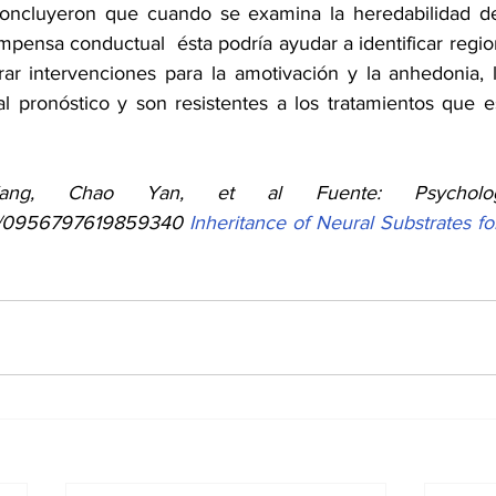
concluyeron que cuando se examina la heredabilidad de 
mpensa conductual  ésta podría ayudar a identificar regio
r intervenciones para la amotivación y la anhedonia, l
 pronóstico y son resistentes a los tratamientos que es
g, Chao Yan, et al Fuente: Psychologic
177/0956797619859340 
Inheritance of Neural Substrates fo