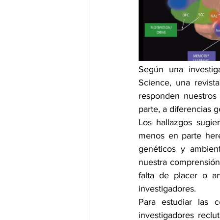
dia mundial de la hipertension
Según una investiga
Science, una revista
responden nuestros 
parte, a diferencias g
Los hallazgos sugi
menos en parte hered
genéticos y ambient
nuestra comprensión 
falta de placer o a
investigadores.
Para estudiar las c
investigadores reclu