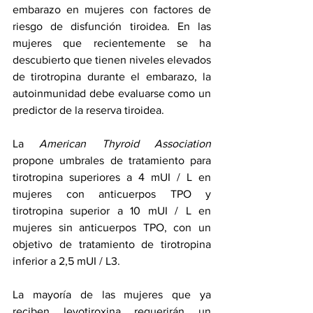
embarazo en mujeres con factores de 
riesgo de disfunción tiroidea. En las 
mujeres que recientemente se ha 
descubierto que tienen niveles elevados 
de tirotropina durante el embarazo, la 
autoinmunidad debe evaluarse como un 
predictor de la reserva tiroidea.
La 
American Thyroid Association
propone umbrales de tratamiento para 
tirotropina superiores a 4 mUI / L en 
mujeres con anticuerpos TPO y 
tirotropina superior a 10 mUI / L en 
mujeres sin anticuerpos TPO, con un 
objetivo de tratamiento de tirotropina 
inferior a 2,5 mUI / L3.
La mayoría de las mujeres que ya 
reciben levotiroxina requerirán un 