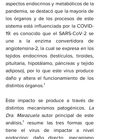
aspectos endocrinos y metabólicos de la 
pandemia, se destacó que la mayoría de 
los órganos y de los procesos de este 
sistema está influenciada por la COVID-
19: es conocido que el SARS-CoV-2 se 
une a la enzima convertidora de 
angiotensina-2, la cual se expresa en los 
tejidos endocrinos (testículos, tiroides, 
pituitaria, hipotálamo, páncreas y tejido 
adiposo), por lo que este virus produce 
daño y altera el funcionamiento de los 
distintos órganos.¹ 
Este impacto se produce a través de 
distintos mecanismos patogénicos. 
La 
Dra. Marazuela
 autor principal de este 
análisis,¹ resume las tres formas que 
tiene el virus de impactar a nivel 
endocrino: daño directo, mecanismo 