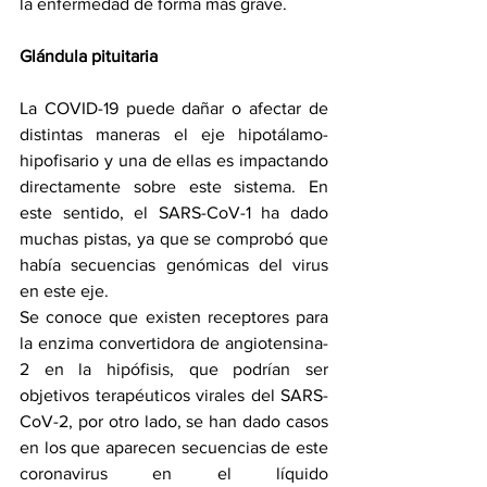
la enfermedad de forma más grave.
Glándula pituitaria
La COVID-19 puede dañar o afectar de 
distintas maneras el eje hipotálamo-
hipofisario y una de ellas es impactando 
directamente sobre este sistema. En 
este sentido, el SARS-CoV-1 ha dado 
muchas pistas, ya que se comprobó que 
había secuencias genómicas del virus 
en este eje.
Se conoce que existen receptores para 
la enzima convertidora de angiotensina-
2 en la hipófisis, que podrían ser 
objetivos terapéuticos virales del SARS-
CoV-2, por otro lado, se han dado casos 
en los que aparecen secuencias de este 
coronavirus en el líquido 