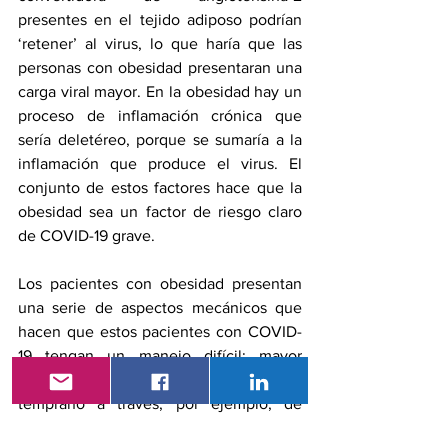
presentes en el tejido adiposo podrían 
‘retener’ al virus, lo que haría que las 
personas con obesidad presentaran una 
carga viral mayor. En la obesidad hay un 
proceso de inflamación crónica que 
sería deletéreo, porque se sumaría a la 
inflamación que produce el virus. El 
conjunto de estos factores hace que la 
obesidad sea un factor de riesgo claro 
de COVID-19 grave.
Los pacientes con obesidad presentan 
una serie de aspectos mecánicos que 
hacen que estos pacientes con COVID-
19 tengan un manejo difícil: mayor 
dificultad para hacer un diagnóstico 
temprano a través, por ejemplo, de 
técnicas de ecografías, menos 