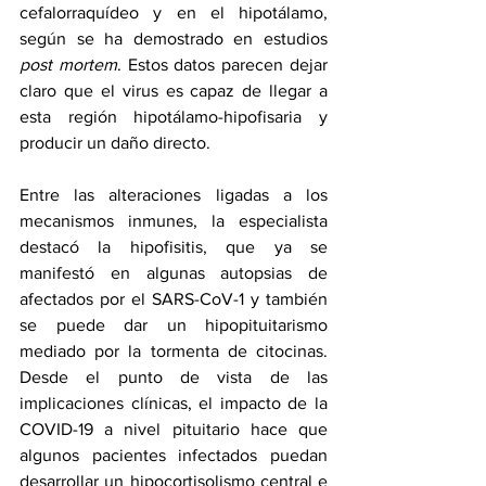
cefalorraquídeo y en el hipotálamo, 
según se ha demostrado en estudios 
post mortem
. Estos datos parecen dejar 
claro que el virus es capaz de llegar a 
esta región hipotálamo-hipofisaria y 
producir un daño directo.
Entre las alteraciones ligadas a los 
mecanismos inmunes, la especialista 
destacó la hipofisitis, que ya se 
manifestó en algunas autopsias de 
afectados por el SARS-CoV-1 y también 
se puede dar un hipopituitarismo 
mediado por la tormenta de citocinas. 
Desde el punto de vista de las 
implicaciones clínicas, el impacto de la 
COVID-19 a nivel pituitario hace que 
algunos pacientes infectados puedan 
desarrollar un hipocortisolismo central e 