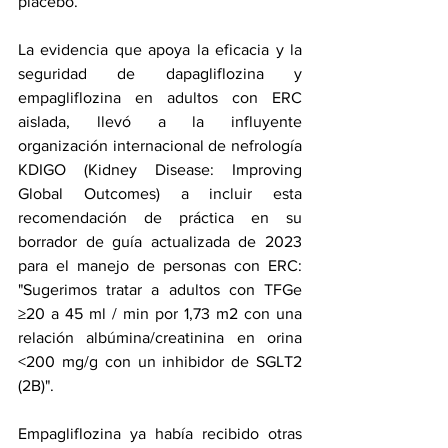
placebo.
La evidencia que apoya la eficacia y la 
seguridad de dapagliflozina y 
empagliflozina en adultos con ERC 
aislada, llevó a la influyente 
organización internacional de nefrología 
KDIGO (
Kidney Disease: Improving 
Global Outcomes
) a incluir esta 
recomendación de práctica en su 
borrador de guía actualizada de 2023
para el manejo de personas con ERC: 
"Sugerimos tratar a adultos con TFGe 
≥20 a 45 ml / min por 1,73 m2 con una 
relación albúmina/creatinina en orina 
<200 mg/g con un inhibidor de SGLT2 
(2B)". 
Empagliflozina ya había recibido otras 