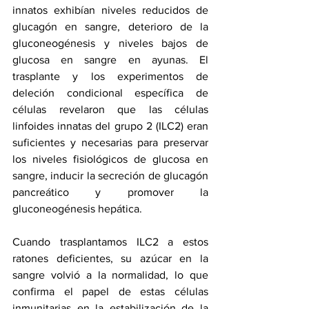
innatos exhibían niveles reducidos de 
glucagón en sangre, deterioro de la 
gluconeogénesis y niveles bajos de 
glucosa en sangre en ayunas. El 
trasplante y los experimentos de 
deleción condicional específica de 
células revelaron que las células 
linfoides innatas del grupo 2 (ILC2) eran 
suficientes y necesarias para preservar 
los niveles fisiológicos de glucosa en 
sangre, inducir la secreción de glucagón 
pancreático y promover la 
gluconeogénesis hepática.
Cuando trasplantamos ILC2 a estos 
ratones deficientes, su azúcar en la 
sangre volvió a la normalidad, lo que 
confirma el papel de estas células 
inmunitarias en la estabilización de la 