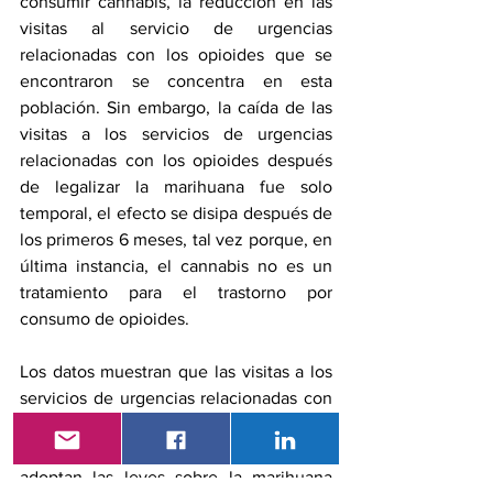
consumir cannabis, la reducción en las 
visitas al servicio de urgencias 
relacionadas con los opioides que se 
encontraron se concentra en esta 
población. Sin embargo, la caída de las 
visitas a los servicios de urgencias 
relacionadas con los opioides después 
de legalizar la marihuana fue solo 
temporal, el efecto se disipa después de 
los primeros 6 meses, tal vez porque, en 
última instancia, el cannabis no es un 
tratamiento para el trastorno por 
consumo de opioides. 
Los datos muestran que las visitas a los 
servicios de urgencias relacionadas con 
los opioides no aumentan por encima de 
la línea de base después de que se 
adoptan las leyes sobre la marihuana 