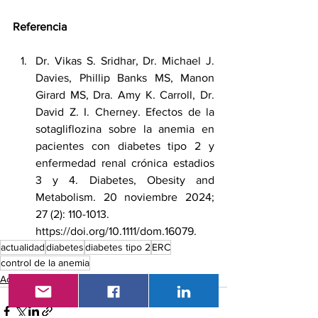
Referencia
Dr. Vikas S. Sridhar
, 
Dr. Michael J. 
Davies
, 
Phillip Banks MS
, 
Manon 
Girard MS
, 
Dra. Amy K. Carroll
, 
Dr. 
David Z. I. Cherney
. Efectos de la 
sotagliflozina sobre la anemia en 
pacientes con diabetes tipo 2 y 
enfermedad renal crónica estadios 
3 y 4. Diabetes, Obesity and 
Metabolism. 20 noviembre 2024; 
27 (2): 110-1013.
https://doi.org/10.1111/dom.16079
.
actualidad
diabetes
diabetes tipo 2
ERC
control de la anemia
Actualidad