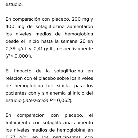
estudio.
En comparación con placebo, 200 mg y 
400 mg de sotagliflozina aumentaron 
los niveles medios de hemoglobina 
desde el inicio hasta la semana 26 en 
0,39 g/dL y 0,41 g/dL, respectivamente 
(
P
 < 0,0001).
El impacto de la sotagliflozina en 
relación con el placebo sobre los niveles 
de hemoglobina fue similar para los 
pacientes con y sin anemia al inicio del 
estudio (
interacción P
 = 0,062).
En comparación con placebo, el 
tratamiento con sotagliflozina aumentó 
los niveles medios de hemoglobina en 
0,27 g/dl en los participantes con 