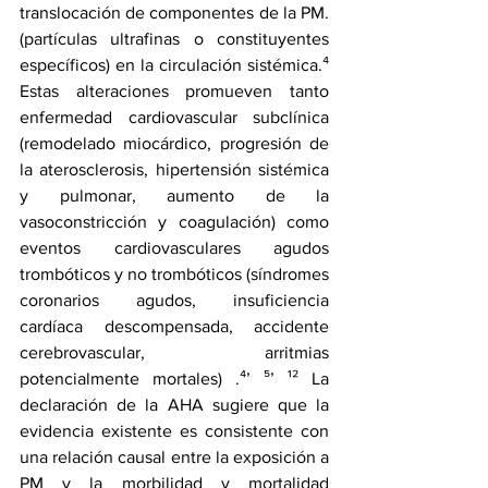
translocación de componentes de la PM. 
(partículas ultrafinas o constituyentes 
específicos) en la circulación sistémica.⁴ 
Estas alteraciones promueven tanto 
enfermedad cardiovascular subclínica 
(remodelado miocárdico, progresión de 
la aterosclerosis, hipertensión sistémica 
y pulmonar, aumento de la 
vasoconstricción y coagulación) como 
eventos cardiovasculares agudos 
trombóticos y no trombóticos (síndromes 
coronarios agudos, insuficiencia 
cardíaca descompensada, accidente 
cerebrovascular, arritmias 
potencialmente mortales) .⁴’ ⁵’ ¹² La 
declaración de la AHA sugiere que la 
evidencia existente es consistente con 
una relación causal entre la exposición a 
PM y la morbilidad y mortalidad 