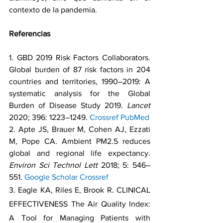
contexto de la pandemia.
Referencias
1. GBD 2019 Risk Factors Collaborators. 
Global burden of 87 risk factors in 204 
countries and territories, 1990–2019: A 
systematic analysis for the Global 
Burden of Disease Study 2019. 
Lancet 
2020; 396: 1223–1249. 
Crossref
PubMed
2. Apte JS, Brauer M, Cohen AJ, Ezzati 
M, Pope CA. Ambient PM2.5 reduces 
global and regional life expectancy. 
Environ Sci Technol Lett 
2018; 5: 546–
551. 
Google Scholar
Crossref
3. Eagle KA, Riles E, Brook R. CLINICAL 
EFFECTIVENESS The Air Quality Index: 
A Tool for Managing Patients with 