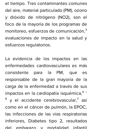
el tiempo. Tres contaminantes comunes 
del aire, material particulado (PM), ozono 
y dióxido de nitrógeno (NO2), son el 
foco de la mayoría de los programas de 
monitoreo, esfuerzos de comunicación,³ 
evaluaciones de impacto en la salud y 
esfuerzos regulatorios.
La evidencia de los impactos en las 
enfermedades cardiovasculares es más 
consistente para la PM, que es 
responsable de la gran mayoría de la 
carga de la enfermedad a través de sus 
impactos en la cardiopatía isquémica,⁴ ‾ 
⁶ y el accidente cerebrovascular,⁷ así 
como en el cáncer de pulmón, la EPOC, 
las infecciones de las vías respiratorias 
inferiores, Diabetes tipo 2, resultados 
del embarazo y mortalidad infantil 