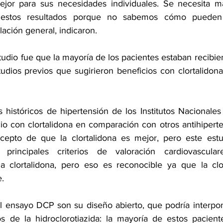
or para sus necesidades individuales. Se necesita más
 estos resultados porque no sabemos cómo pueden 
lación general, indicaron.
tudio fue que la mayoría de los pacientes estaban recibien
tudios previos que sugirieron beneficios con clortalidona
 históricos de hipertensión de los Institutos Nacionales
io con clortalidona en comparación con otros antihiperte
cepto de que la clortalidona es mejor, pero este estu
 principales criterios de valoración cardiovascula
a clortalidona, pero eso es reconocible ya que la clor
e.
el ensayo DCP son su diseño abierto, que podría interpon
s de la hidroclorotiazida: la mayoría de estos paciente