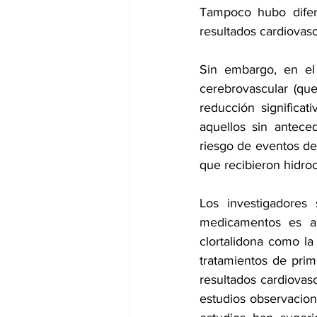
Tampoco hubo difere
resultados cardiovas
Sin embargo, en el
cerebrovascular (que
reducción significat
aquellos sin antece
riesgo de eventos de 
que recibieron hidroc
Los investigadores
medicamentos es apr
clortalidona como la
tratamientos de prim
resultados cardiovasc
estudios observacion