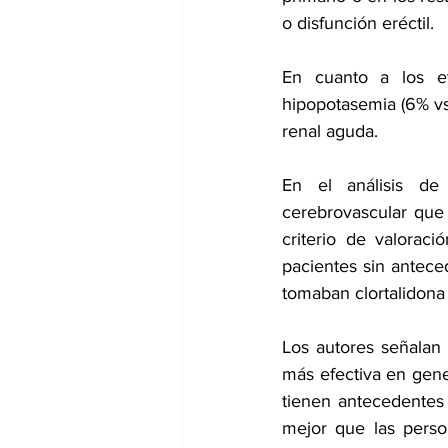
o disfunción eréctil.
En cuanto a los ev
hipopotasemia (6% vs 
renal aguda.
En el análisis de
cerebrovascular que 
criterio de valoraci
pacientes sin antece
tomaban clortalidona (
Los autores señalan 
más efectiva en gene
tienen antecedentes 
mejor que las perso