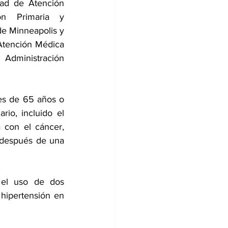
ad de Atención 
ón Primaria y 
e Minneapolis y 
Atención Médica 
Administración 
s de 65 años o 
io, incluido el 
 con el cáncer, 
 después de una 
 el uso de dos 
 hipertensión en 