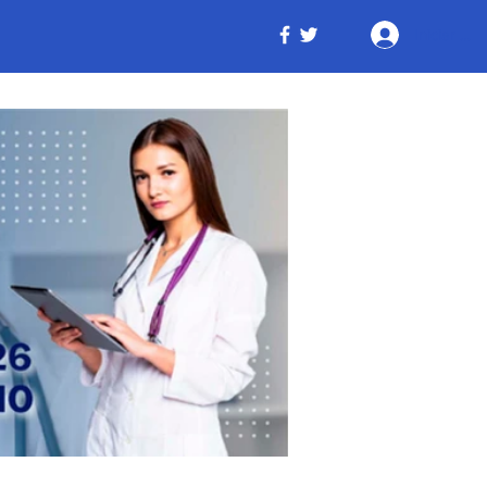
Iniciar ses