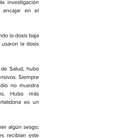
 investigación 
encajar en el 
do la dosis baja 
 usaron la dosis 
 de Salud, hubo 
nsivos. Siempre 
dio no muestra 
res. Hubo más 
talidona es un 
er algún sesgo; 
s recibían este 