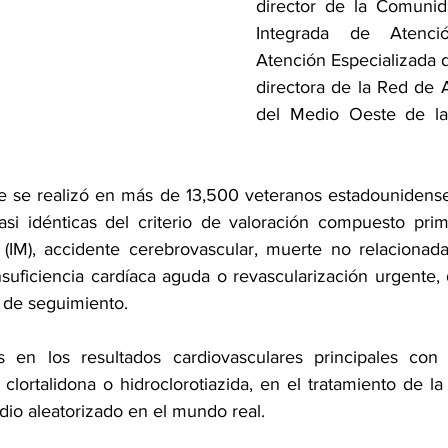
director de la Comunid
Integrada de Atenci
Atención Especializada d
directora de la Red de 
del Medio Oeste de la 
e se realizó en más de 13,500 veteranos estadounidense
si idénticas del criterio de valoración compuesto primar
 (IM), accidente cerebrovascular, muerte no relacionada
insuficiencia cardíaca aguda o revascularización urgente,
 de seguimiento.
 en los resultados cardiovasculares principales con
, clortalidona o hidroclorotiazida, en el tratamiento de la
dio aleatorizado en el mundo real.