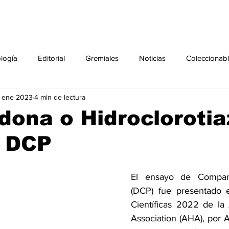
ología
Editorial
Gremiales
Noticias
Coleccionab
1 ene 2023
4 min de lectura
Agenda
Sección especial
Perfiles
Noticiero Médic
idona o Hidroclorotia
o DCP
pecial
Ciencia y Tecnología especial
Coleccionable especi
El ensayo de Comparac
torial especial
Gremiales especial
Noticias especial
(DCP) fue presentado e
Científicas 2022 de la
Association (AHA), por A
especial
Publicaciones especial
dia mundial de la diabetes