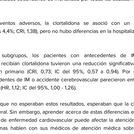
entos adversos, la clortalidona se asoció con un 
4,4%; CRI, 1,38), pero no hubo diferencias en la hospitaliz
 subgrupos, los pacientes con antecedentes de I
recibían clortalidona tuvieron una reducción significativ
ón primario (CRI, 0,73; IC del 95%, 0,57 a 0,94). Por el
dentes de IM o accidente cerebrovascular parecieron em
HR, 1,12; IC del 95%, 1,00 - 1,26).
que no esperaban estos resultados, esperaban que la clo
ral. Sin embargo, aprender acerca de estas diferencias e
de enfermedad cardiovascular puede afectar la atención 
nas hablen con sus médicos de atención médica sobre