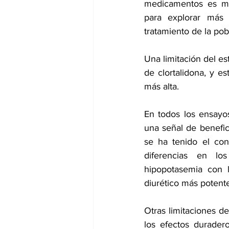
medicamentos es mej
para explorar más
tratamiento de la pob
Una limitación del es
de clortalidona, y es
más alta.
En todos los ensayos
una señal de benefic
se ha tenido el con
diferencias en los
hipopotasemia con l
diurético más potent
Otras limitaciones d
los efectos duradero