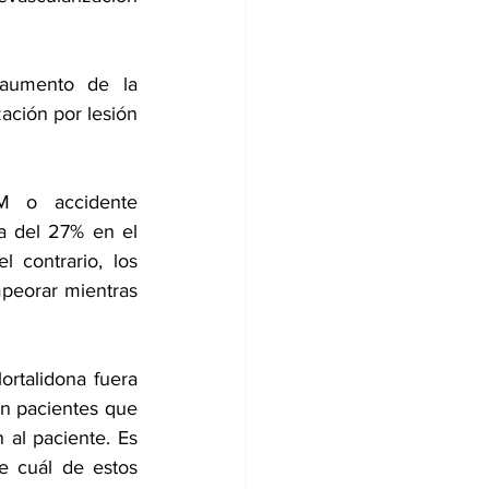
aumento de la 
ación por lesión 
M o accidente 
a del 27% en el 
 contrario, los 
peorar mientras 
rtalidona fuera 
n pacientes que 
al paciente. Es 
 cuál de estos 