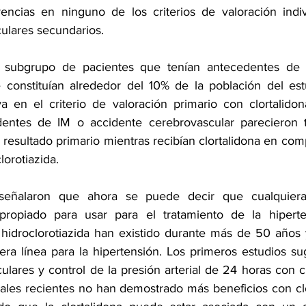
ncias en ninguno de los criterios de valoración indivi
culares secundarios.
 subgrupo de pacientes que tenían antecedentes de 
 constituían alrededor del 10% de la población del est
iva en el criterio de valoración primario con clortalidon
dentes de IM o accidente cerebrovascular parecieron 
resultado primario mientras recibían clortalidona en com
lorotiazida.
 señalaron que ahora se puede decir que cualquiera
opiado para usar para el tratamiento de la hiperten
 hidroclorotiazida han existido durante más de 50 años 
era línea para la hipertensión. Los primeros estudios sug
ulares y control de la presión arterial de 24 horas con cl
ales recientes no han demostrado más beneficios con clor