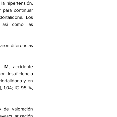
a hipertensión. 
 para continuar 
ortalidona. Los 
 así como las 
ron diferencias 
 IM, accidente 
 insuficiencia 
ortalidona y en 
, 1,04; IC 95 %, 
 de valoración 
evascularización 