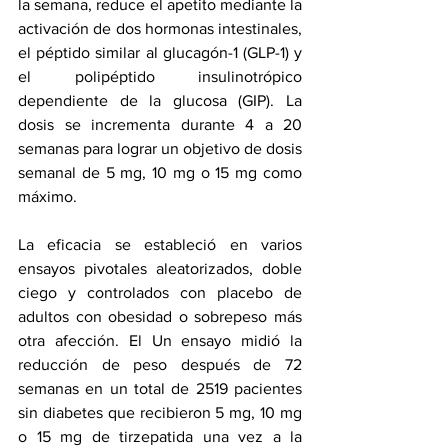
la semana, reduce el apetito mediante la 
activación de dos hormonas intestinales, 
el péptido similar al glucagón-1 (GLP-1) y 
el polipéptido insulinotrópico 
dependiente de la glucosa (GIP). La 
dosis se incrementa durante 4 a 20 
semanas para lograr un objetivo de dosis 
semanal de 5 mg, 10 mg o 15 mg como 
máximo.
La eficacia se estableció en varios 
ensayos pivotales aleatorizados, doble 
ciego y controlados con placebo de 
adultos con obesidad o sobrepeso más 
otra afección. El 
Un ensayo
 midió la 
reducción de peso después de 72 
semanas en un total de 2519 pacientes 
sin diabetes que recibieron 5 mg, 10 mg 
o 15 mg de tirzepatida una vez a la 