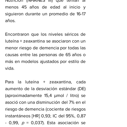
Nutrición (NHANES III) que tenían al 
menos 45 años de edad al inicio y 
siguieron durante un promedio de 16-17 
años.
Encontraron que los niveles séricos de 
luteína + zeaxantina se asociaron con un 
menor riesgo de demencia por todas las 
causas entre las personas de 65 años o 
más en modelos ajustados por estilo de 
vida.
Para la luteína + zeaxantina, cada 
aumento de la desviación estándar (DE) 
(aproximadamente 15,4 μmol / litro) se 
asoció con una disminución del 7% en el 
riesgo de demencia (cociente de riesgos 
instantáneos [HR] 0,93; IC del 95%, 0,87 
- 0,99, 
p 
= 0,037). Esta asociación se 