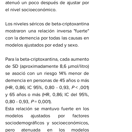
atenuó un poco después de ajustar por 
el nivel socioeconómico.
Los niveles séricos de beta-criptoxantina 
mostraron una relación inversa "fuerte" 
con la demencia por todas las causas en 
modelos ajustados por edad y sexo.
Para la beta-criptoxantina, cada aumento 
de SD (aproximadamente 8,6 μmol/litro) 
se asoció con un riesgo 14% menor de 
demencia en personas de 45 años o más 
(HR, 0,86; IC 95%, 0,80 - 0,93, 
P 
< ,001) 
y 65 años o más (HR, 0,86; IC del 95%, 
0,80 - 0,93, 
P 
= 0,001).
Esta relación se mantuvo fuerte en los 
modelos ajustados por factores 
sociodemográficos y socioeconómicos, 
pero atenuada en los modelos 