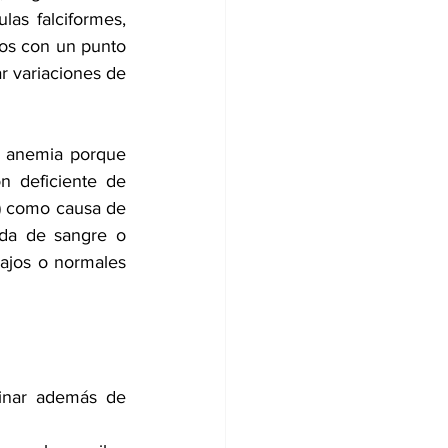
las falciformes, 
dos con un punto 
r variaciones de 
a anemia porque 
 deficiente de 
s) como causa de 
ida de sangre o 
ajos o normales 
inar además de 