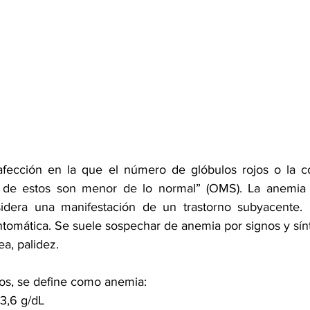
fección en la que el número de glóbulos rojos o la co
 de estos son menor de lo normal” (OMS). La anemia 
sidera una manifestación de un trastorno subyacente. 
ntomática. Se suele sospechar de anemia por signos y sí
ea, palidez.
os, se define como anemia:  
3,6 g/dL