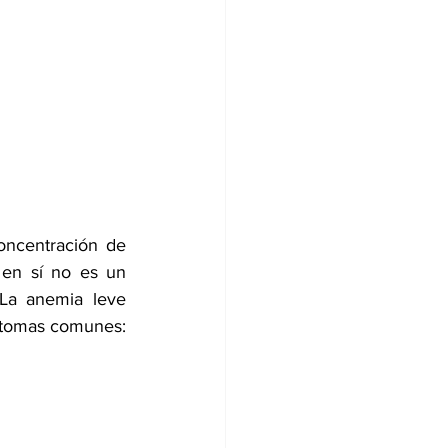
ncentración de 
en sí no es un 
La anemia leve 
ntomas comunes: 