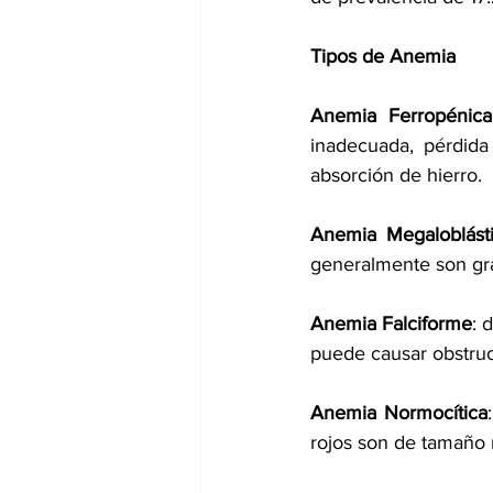
Tipos de Anemia
Anemia Ferropénica
inadecuada, pérdida
absorción de hierro.
Anemia Megaloblást
generalmente son gr
Anemia Falciforme
: 
puede causar obstruc
Anemia Normocítica
rojos son de tamaño n