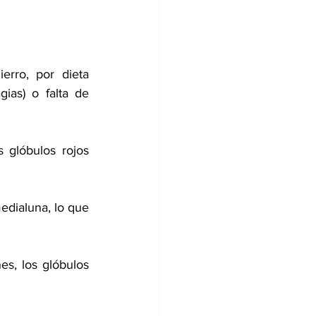
rro, por dieta 
as) o falta de 
 glóbulos rojos 
edialuna, lo que 
s, los glóbulos 