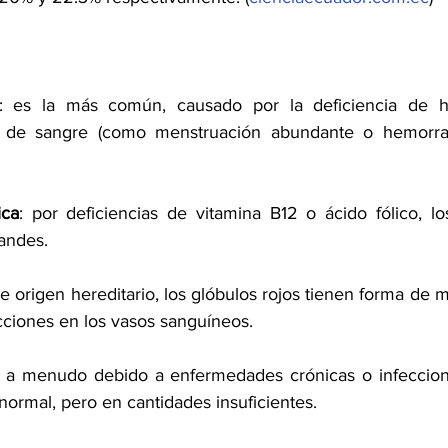
: es la más común, causado por la deficiencia de hie
 de sangre (como menstruación abundante o hemorragi
ica
: por deficiencias de vitamina B12 o ácido fólico, los
andes.
de origen hereditario, los glóbulos rojos tienen forma de m
ciones en los vasos sanguíneos.
: a menudo debido a enfermedades crónicas o infeccione
ormal, pero en cantidades insuficientes.  