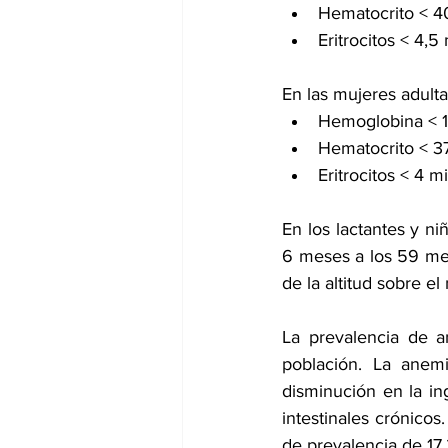
Hematocrito < 
Eritrocitos < 4,5
En las mujeres adult
Hemoglobina < 1
Hematocrito < 3
Eritrocitos < 4 m
En los lactantes y ni
6 meses a los 59 mes
de la altitud sobre el
La prevalencia de a
población. La anem
disminución en la in
intestinales crónicos
de prevalencia de 17