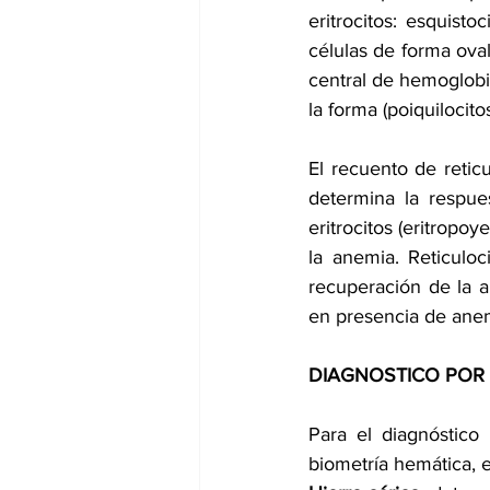
eritrocitos: esquisto
células de forma oval
central de hemoglobin
la forma (poiquilocitos
El recuento de retic
determina la respue
eritrocitos (eritropoy
la anemia. Reticuloc
recuperación de la a
en presencia de anem
DIAGNOSTICO POR 
Para el diagnóstico
biometría hemática, e