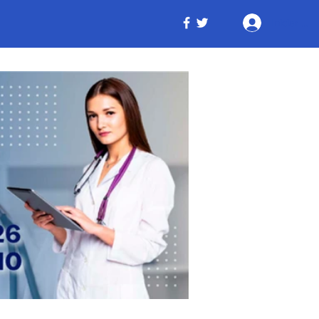
Iniciar ses