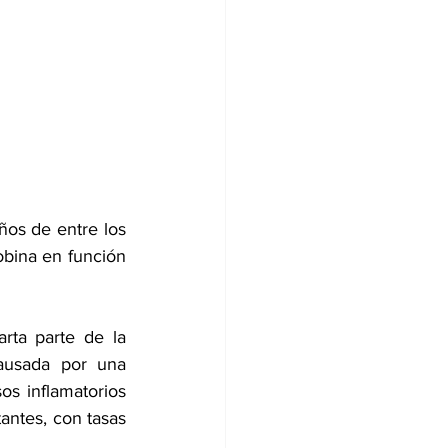
ños de entre los 
bina en función 
rta parte de la 
usada por una 
s inflamatorios 
antes, con tasas 