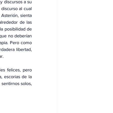
y discursos a su 
iscurso al cual 
Asterión, sienta 
lrededor de las 
a posibilidad de 
que no deberían 
apia. Pero como 
dadera libertad, 
r.
s felices, pero 
 escorias de la 
entirnos solos, 