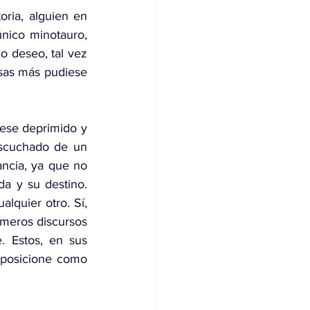
ria, alguien en 
nico minotauro, 
o deseo, tal vez 
osas más pudiese 
ese deprimido y 
escuchado de un 
ncia, ya que no 
a y su destino. 
lquier otro. Sí, 
meros discursos 
 Estos, en sus 
 posicione como 