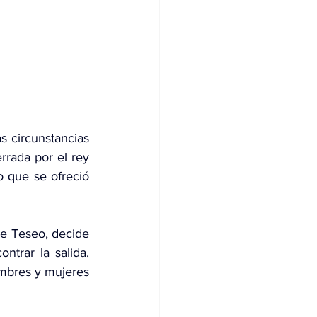
s circunstancias 
rada por el rey 
 que se ofreció 
e Teseo, decide 
trar la salida. 
ombres y mujeres 