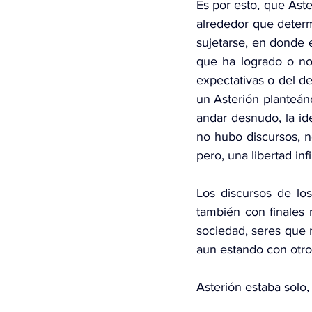
Es por esto, que Aste
alrededor que determ
sujetarse, en donde e
que ha logrado o no 
expectativas o del de
un Asterión planteá
andar desnudo, la id
no hubo discursos, no
pero, una libertad in
Los discursos de los
también con finales 
sociedad, seres que 
aun estando con otro
Asterión estaba solo,