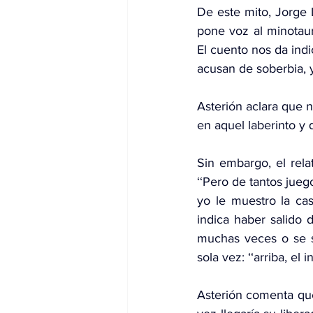
De este mito, Jorge 
pone voz al minotaur
El cuento nos da indi
acusan de soberbia, y
Asterión aclara que n
en aquel laberinto y 
Sin embargo, el rela
‘‘Pero de tantos juego
yo le muestro la ca
indica haber salido 
muchas veces o se s
sola vez: ‘‘arriba, el i
Asterión comenta que,