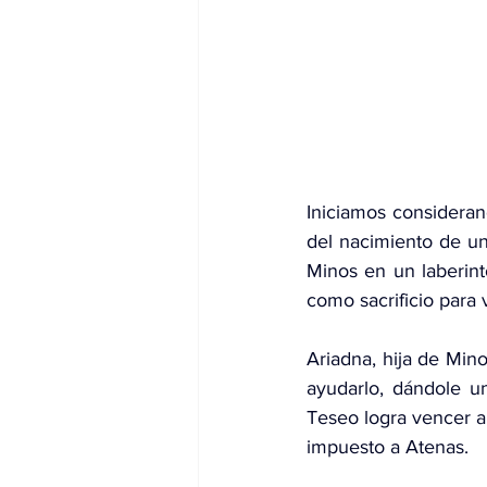
dia mundial de la hipertension
Iniciamos consideran
del nacimiento de un
Minos en un laberint
como sacrificio para 
Ariadna, hija de Min
ayudarlo, dándole un
Teseo logra vencer al
impuesto a Atenas.