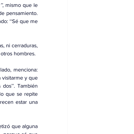
’’
, mismo que le 
de pensamiento. 
ndo: ‘‘Sé que me 
, ni cerraduras, 
a otros hombres.
lado, menciona: 
 visitarme y que 
dos’’. También 
o que se repite 
recen estar una 
etizó que alguna 