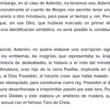
 embargo, en el caso de Asterión, no tenemos eso, Asterió
iccionalmente el cuento de Borges nos permite tener una 
raría a otro minotauro, para pasar el tiempo y reír. Per
que, sin ese Otro, que hubiese marcado un primer afe
una identificación simbólica, no sería posible la constitu
ocial, Asterión, no podría elaborar una inscripción sign
los emblemas, las insignias, que representaba su linaj
storia de deslealtades, la historia o el mito del minota
inotauro, eres hijo de la reina Pasífae, implicada en l
, al Dios Poseidón, al hacerle creer que había matado 
ía obsequiado, para constituirse como rey. Poseidón al des
 una desenfrenada e irreprimible pasión por este toro. Por
iero Dédalo y éste elabora un artefacto de madera, que
 sexual con el famoso Toro de Creta.