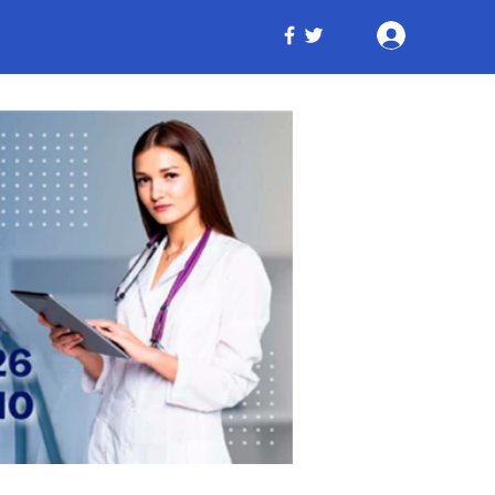
Iniciar ses