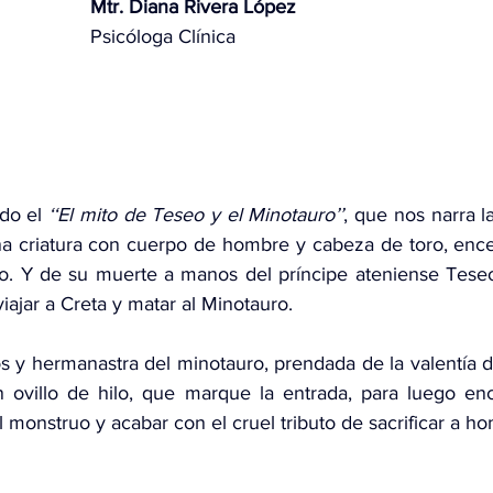
Mtr. Diana Rivera López
Psicóloga Clínica
do el 
‘‘El mito de Teseo y el Minotauro’’
, que nos narra la
a criatura con cuerpo de hombre y cabeza de toro, encer
o. Y de su muerte a manos del príncipe ateniense Teseo
viajar a Creta y matar al Minotauro.
os y hermanastra del minotauro, prendada de la valentía d
 ovillo de hilo, que marque la entrada, para luego encon
 monstruo y acabar con el cruel tributo de sacrificar a h