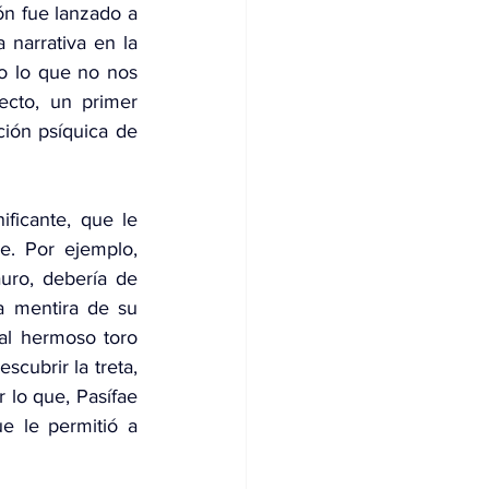
n fue lanzado a 
narrativa en la 
o lo que no nos 
cto, un primer 
ción psíquica de 
ificante, que le 
e. Por ejemplo, 
uro, debería de 
a mentira de su 
al hermoso toro 
cubrir la treta, 
 lo que, Pasífae 
 le permitió a 