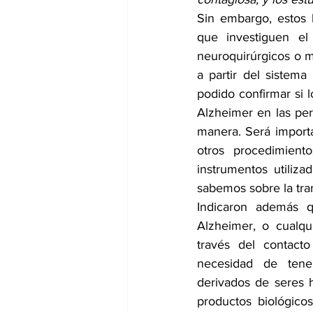
Sin embargo, estos 
que investiguen el
neuroquirúrgicos o m
a partir del sistema
podido confirmar si 
Alzheimer en las per
manera. Será importa
otros procedimiento
instrumentos utiliza
sabemos sobre la tra
Indicaron además q
Alzheimer, o cualqui
través del contacto
necesidad de tene
derivados de seres h
productos biológico