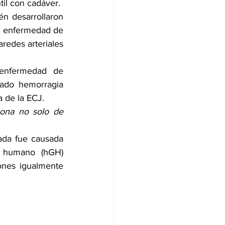
til con cadáver.
n desarrollaron 
a enfermedad de 
redes arteriales 
 enfermedad de 
ado hemorragia 
 de la ECJ.
ona no solo de 
ada fue causada 
 humano (hGH) 
ones igualmente 