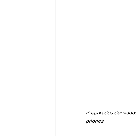
Preparados derivado
priones.