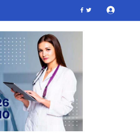
Iniciar ses