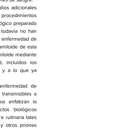
ios adicionales 
procedimientos 
ógico preparado 
 todavía no han 
a enfermedad de 
miloide de esta 
iloide mediante 
 incluidos los 
s y a lo que ya 
enfermedad de 
transmisibles a 
s enfatizan la 
tos biológicos 
rutinaria tales 
 otros priones 