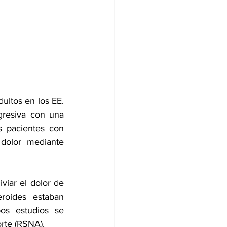
ultos en los EE. 
gresiva con una 
 pacientes con 
 dolor mediante 
iar el dolor de 
roides estaban 
s estudios se 
rte
 (RSNA).