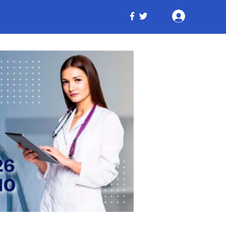
Iniciar ses