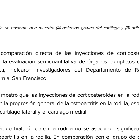
de un paciente que muestra (A) defectos graves del cartílago y (B) articu
comparación directa de las inyecciones de corticoste
 la evaluación semicuantitativa de órganos completos de
ca, indicaron investigadores del Departamento de Ra
rnia, San Francisco.
co mostró que las inyecciones de corticosteroides en la rodi
 la progresión general de la osteoartritis en la rodilla, es
cartílago lateral y el cartílago medial.
cido hialurónico en la rodilla no se asociaron significat
oartritis en la rodilla. En comparación con el grupo de c