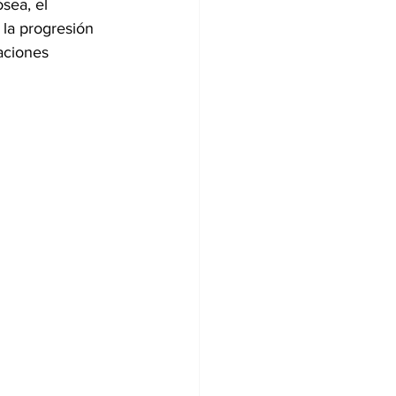
sea, el 
 la progresión 
aciones 