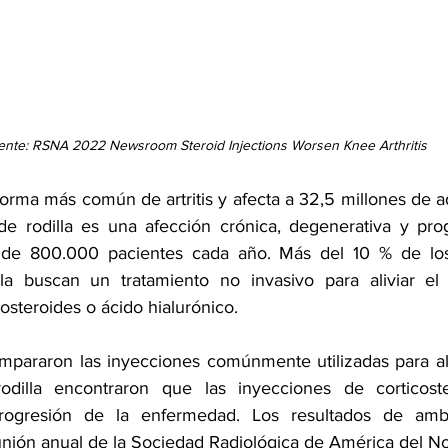
ente: RSNA 2022 Newsroom 
Steroid Injections Worsen Knee Arthritis
a forma más común de artritis y afecta a 32,5 millones de ad
 de rodilla es una afección crónica, degenerativa y pro
 de 800.000 pacientes cada año. Más del 10 % de los
illa buscan un tratamiento no invasivo para aliviar el
osteroides o ácido hialurónico.
pararon las inyecciones comúnmente utilizadas para aliv
 rodilla encontraron que las inyecciones de corticoste
rogresión de la enfermedad. Los resultados de ambo
nión anual de la 
Sociedad Radiológica de América del No