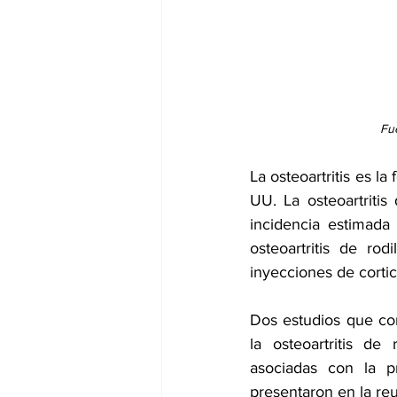
dia mundial de la hipertension
Fu
La osteoartritis es l
UU. La osteoartritis
incidencia estimada
osteoartritis de rod
inyecciones de cortic
Dos estudios que com
la osteoartritis de
asociadas con la p
presentaron en la reu