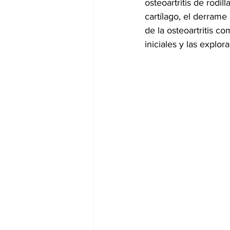
osteoartritis de rodi
cartílago, el derrame 
de la osteoartritis 
iniciales y las explo