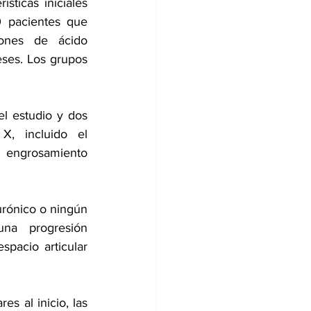
ticas iniciales 
0 pacientes que 
iones de ácido 
ses. Los grupos 
l estudio y dos 
, incluido el 
l engrosamiento 
rónico o ningún 
una progresión 
spacio articular 
s al inicio, las 