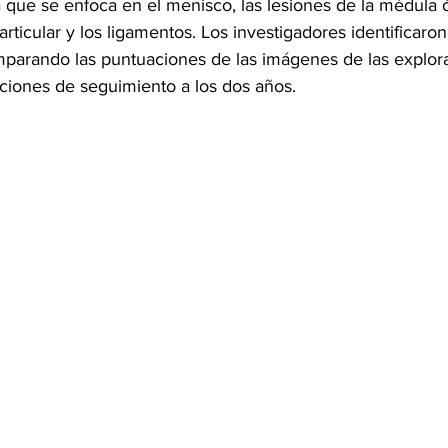
lla que se enfoca en el menisco, las lesiones de la médula ó
articular y los ligamentos. Los investigadores identificaron
comparando las puntuaciones de las imágenes de las explor
raciones de seguimiento a los dos años.