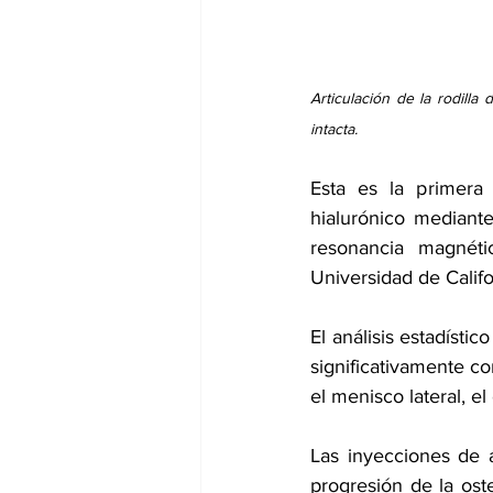
Articulación de la rodilla 
intacta.
Esta es la primera 
hialurónico mediante
resonancia magnéti
Universidad de Califo
El análisis estadísti
significativamente con
el menisco lateral, el 
Las inyecciones de á
progresión de la oste