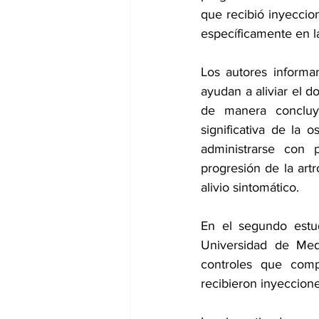
que recibió inyeccio
específicamente en l
Los autores informar
ayudan a aliviar el do
de manera concluye
significativa de la 
administrarse con p
progresión de la artr
alivio sintomático.
En el segundo estud
Universidad de Medi
controles que compa
recibieron inyeccione