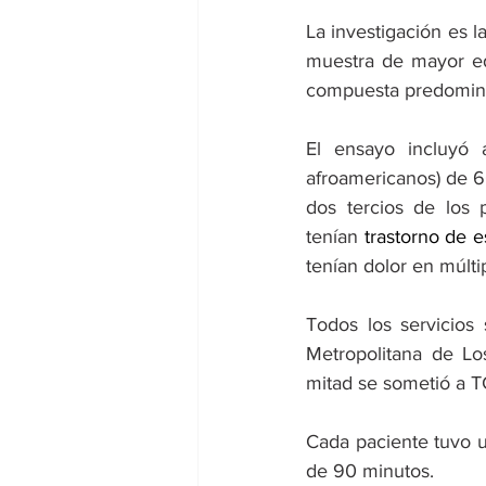
La investigación es 
muestra de mayor eda
compuesta predomin
El ensayo incluyó 
afroamericanos) de 
dos tercios de los p
tenían 
trastorno de e
tenían dolor en múlti
Todos los servicios
Metropolitana de L
mitad se sometió a T
Cada paciente tuvo u
de 90 minutos.