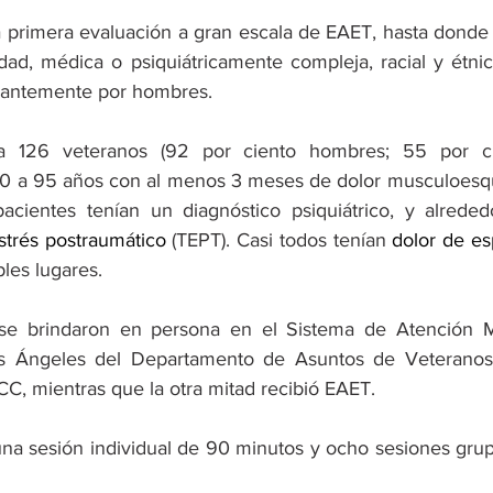
la primera evaluación a gran escala de EAET, hasta donde 
d, médica o psiquiátricamente compleja, racial y étnic
antemente por hombres.
a 126 veteranos (92 por ciento hombres; 55 por ci
60 a 95 años con al menos 3 meses de dolor musculoesqu
acientes tenían un diagnóstico psiquiátrico, y alreded
strés postraumático
 (TEPT). Casi todos tenían 
dolor de es
ples lugares.
 se brindaron en persona en el Sistema de Atención M
os Ángeles del Departamento de Asuntos de Veteranos
CC, mientras que la otra mitad recibió EAET.
na sesión individual de 90 minutos y ocho sesiones grupa