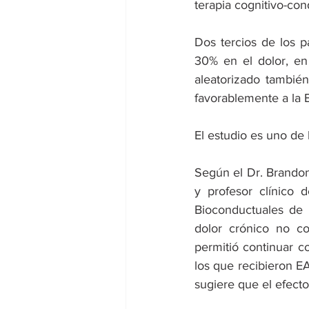
terapia cognitivo-con
Dos tercios de los 
30% en el dolor, en
aleatorizado tambié
favorablemente a la 
El estudio es uno de
Según el Dr. Brandon
y profesor clínico 
Bioconductuales de 
dolor crónico no co
permitió continuar co
los que recibieron EA
sugiere que el efecto