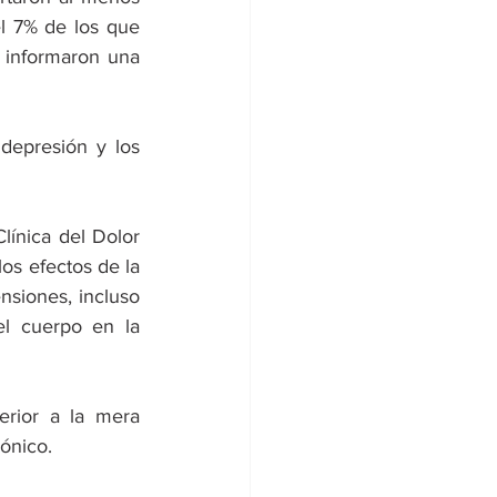
 7% de los que 
informaron una 
depresión y los 
línica del Dolor 
s efectos de la 
nsiones, incluso 
l cuerpo en la 
rior a la mera 
ónico.