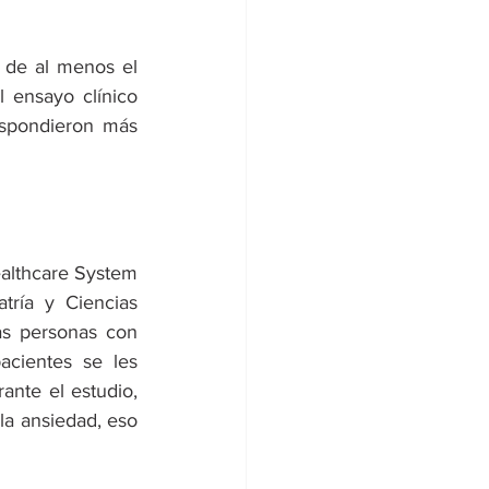
 de al menos el 
ensayo clínico 
spondieron más 
althcare System 
ría y Ciencias 
as personas con 
cientes se les 
ante el estudio, 
la ansiedad, eso 