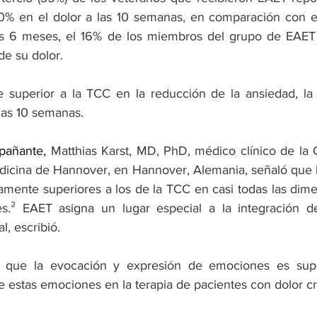
0% en el dolor a las 10 semanas, en comparación con el
os 6 meses, el 16% de los miembros del grupo de EAET 
de su dolor.
 superior a la TCC en la reducción de la ansiedad, la 
las 10 semanas.
mpañante
,
 Matthias Karst, MD, PhD, médico clínico de la C
dicina de Hannover, en Hannover, Alemania, señaló que lo
amente superiores a los de la TCC en casi todas las dime
² EAET asigna un lugar especial a la integración de
, escribió.
ó que la evocación y expresión de emociones es supe
e estas emociones en la terapia de pacientes con dolor cr