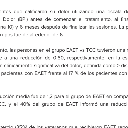
entes que calificaran su dolor utilizando una escala d
l Dolor (BPI) antes de comenzar el tratamiento, al fin
na 10) y 6 meses después de finalizar las sesiones. La p
rupos fue de alrededor de 6.
nto, las personas en el grupo EAET vs TCC tuvieron una 
e a una reducción de 0,60, respectivamente, en la esc
n clínicamente significativa del dolor, definida como ≥ di
 pacientes con EAET frente al 17 % de los pacientes con 
ducción media fue de 1,2 para el grupo de EAET en compa
CC, y el 40% del grupo de EAET informó una reducció
.
ercio (35%) de los veteranos que recibieron EAET repor