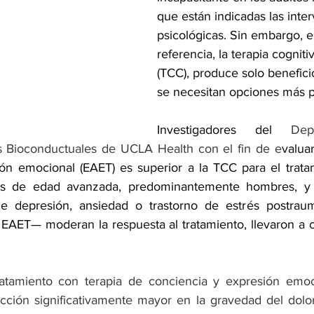
que están indicadas las inte
psicológicas. Sin embargo, e
referencia, la terapia cognit
(TCC), produce solo benefic
se necesitan opciones más 
Investigadores del 
Dep
as Bioconductuales de UCLA Health con el fin de e
valuar
ón emocional (EAET) es superior a la TCC para el tratam
os de edad avanzada, predominantemente hombres, y s
e depresión, ansiedad o trastorno de estrés postrau
a EAET— moderan la respuesta al tratamiento, llevaron a c
atamiento con terapia de conciencia y expresión emoci
ción significativamente mayor en la gravedad del dolor