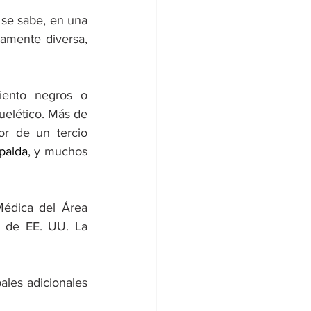
se sabe, en una 
amente diversa, 
ento negros o 
elético. Más de 
or de un tercio 
palda
, y muchos 
édica del Área 
 de EE. UU. La 
les adicionales 