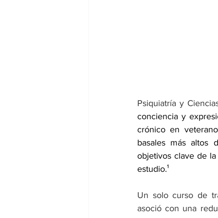
dia mundial de la hipertension
Psiquiatría y Cienci
conciencia y expresi
crónico en veteran
basales más altos d
objetivos clave de l
estudio.¹
Un solo curso de tr
asoció con una reduc