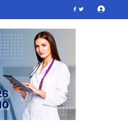
Iniciar ses