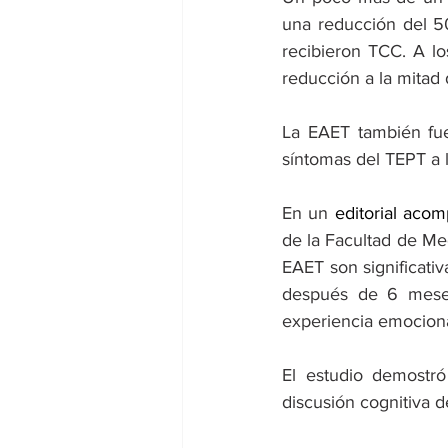
una reducción del 5
recibieron TCC. A l
reducción a la mitad 
La EAET también fue
síntomas del TEPT a 
En un 
editorial aco
de la Facultad de Me
EAET son significativ
después de 6 meses.
experiencia emocional
El estudio demostr
discusión cognitiva d