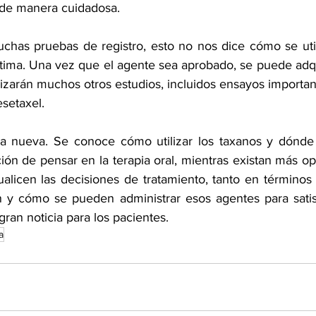
s de manera cuidadosa. 
has pruebas de registro, esto no nos dice cómo se util
ima. Una vez que el agente sea aprobado, se puede adqui
lizarán muchos otros estudios, incluidos ensayos importa
setaxel. 
a nueva. Se conoce cómo utilizar los taxanos y dónde s
ión de pensar en la terapia oral, mientras existan más op
dualicen las decisiones de tratamiento, tanto en términos
n y cómo se pueden administrar esos agentes para satis
ran noticia para los pacientes. 
a