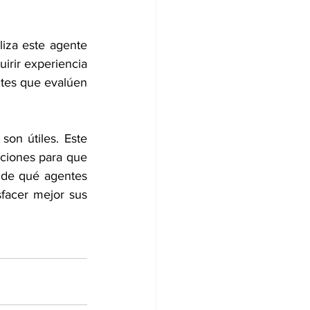
iza este agente 
rir experiencia 
ntes que evalúen 
on útiles. Este 
ciones para que 
 de qué agentes 
facer mejor sus 