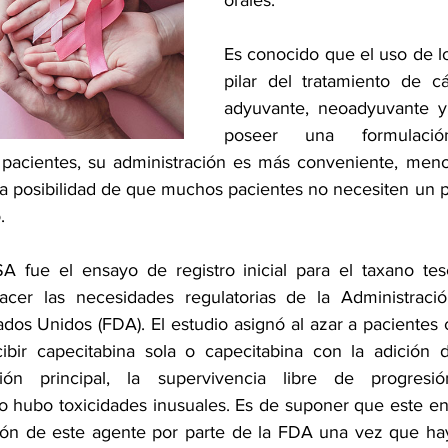
orales. 
Es conocido que el uso de lo
pilar del tratamiento de 
adyuvante, neoadyuvante y 
poseer una formulació
s pacientes, su administración es más conveniente, men
la posibilidad de que muchos pacientes no necesiten un po
. 
 fue el ensayo de registro inicial para el taxano tese
facer las necesidades regulatorias de la Administraci
ados Unidos (FDA). El estudio asignó al azar a pacientes
ibir capecitabina sola o capecitabina con la adición d
ción principal, la supervivencia libre de progresi
No hubo toxicidades inusuales. Es de suponer que este e
ión de este agente por parte de la FDA una vez que hay