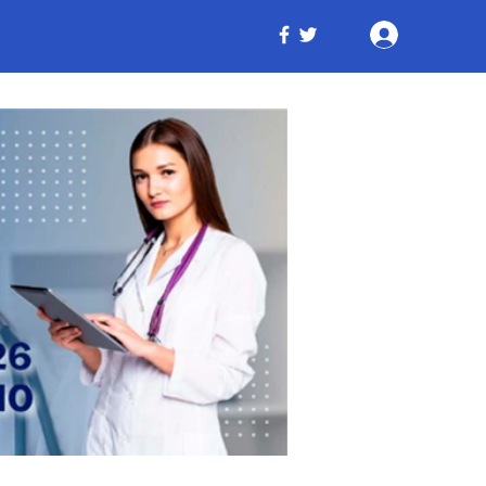
Iniciar ses