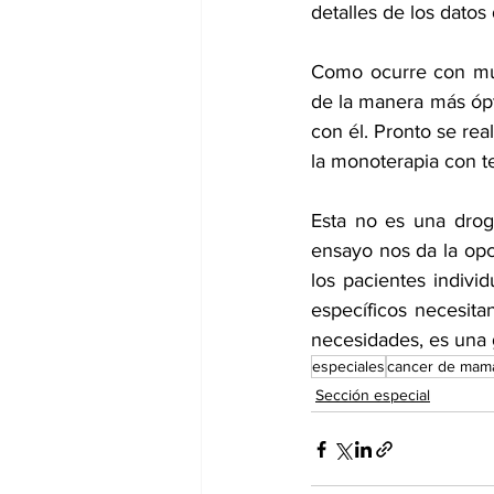
detalles de los dato
Como ocurre con muc
de la manera más ópt
con él. Pronto se rea
la monoterapia con te
Esta no es una drog
ensayo nos da la opc
los pacientes indivi
específicos necesita
necesidades, es una g
especiales
cancer de mam
Sección especial