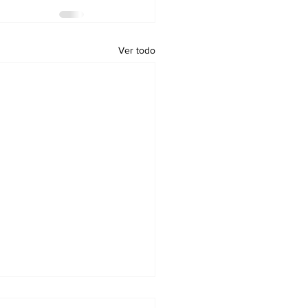
Ver todo