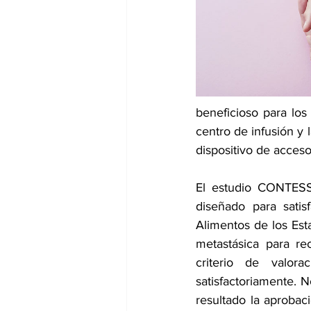
dia mundial de la hipertension
beneficioso para lo
centro de infusión y 
dispositivo de acceso
El estudio CONTESSA
diseñado para satis
Alimentos de los Est
metastásica para rec
criterio de valora
satisfactoriamente. 
resultado la aprobac