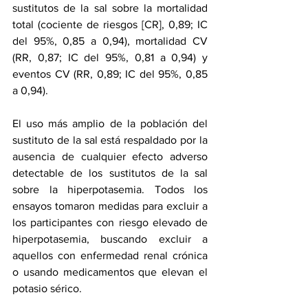
sustitutos de la sal sobre la mortalidad 
total (cociente de riesgos [CR], 0,89; IC 
del 95%, 0,85 a 0,94), mortalidad CV 
(RR, 0,87; IC del 95%, 0,81 a 0,94) y 
eventos CV (RR, 0,89; IC del 95%, 0,85 
a 0,94).
El uso más amplio de la población del 
sustituto de la sal está respaldado por la 
ausencia de cualquier efecto adverso 
detectable de los sustitutos de la sal 
sobre la 
hiperpotasemia
. Todos los 
ensayos tomaron medidas para excluir a 
los participantes con riesgo elevado de 
hiperpotasemia, buscando excluir a 
aquellos con 
enfermedad renal crónica
o usando medicamentos que elevan el 
potasio sérico.