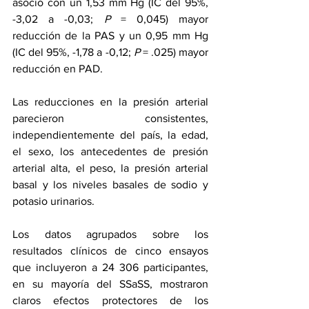
asoció con un 1,53 mm Hg (IC del 95%, 
-3,02 a -0,03; 
P
 = 0,045) mayor 
reducción de la PAS y un 0,95 mm Hg 
(IC del 95%, -1,78 a -0,12; 
P
 = .025) mayor 
reducción en PAD.
Las reducciones en la presión arterial 
parecieron consistentes, 
independientemente del país, la edad, 
el sexo, los antecedentes de presión 
arterial alta, el peso, la presión arterial 
basal y los niveles basales de sodio y 
potasio urinarios.
Los datos agrupados sobre los 
resultados clínicos de cinco ensayos 
que incluyeron a 24 306 participantes, 
en su mayoría del SSaSS, mostraron 
claros efectos protectores de los 