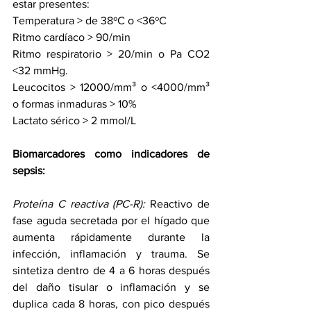
estar presentes:
Temperatura > de 38ºC o <36ºC
Ritmo cardíaco > 90/min
Ritmo respiratorio > 20/min o Pa CO2 
<32 mmHg.
Leucocitos > 12000/mm³ o <4000/mm³ 
o formas inmaduras > 10%
Lactato sérico > 2 mmol/L 
Biomarcadores como indicadores de 
sepsis: 
Proteína C reactiva (PC-R):
 Reactivo de 
fase aguda secretada por el hígado que 
aumenta rápidamente durante la 
infección, inflamación y trauma. Se 
sintetiza dentro de 4 a 6 horas después 
del daño tisular o inflamación y se 
duplica cada 8 horas, con pico después 