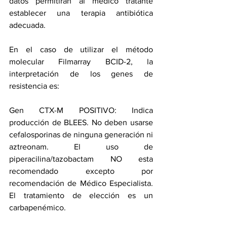
datos permitirán al médico tratante 
establecer una terapia antibiótica 
adecuada.
En el caso de utilizar el método 
molecular Filmarray BCID-2, la 
interpretación de los genes de 
resistencia es: 
Gen CTX-M POSITIVO: Indica 
producción de BLEES. No deben usarse 
cefalosporinas de ninguna generación ni 
aztreonam. El uso de 
piperacilina/tazobactam NO esta 
recomendado excepto por 
recomendación de Médico Especialista. 
El tratamiento de elección es un 
carbapenémico.