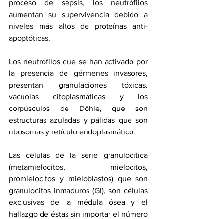
proceso de sepsis, los neutrófilos 
aumentan su supervivencia debido a 
niveles más altos de proteínas anti-
apoptóticas.
Los neutrófilos que se han activado por 
la presencia de gérmenes invasores, 
presentan granulaciones tóxicas, 
vacuolas citoplasmáticas y los 
corpúsculos de Döhle, que son 
estructuras azuladas y pálidas que son 
ribosomas y retículo endoplasmático. 
Las células de la serie granulocítica 
(metamielocitos, mielocitos, 
promielocitos y mieloblastos) que son 
granulocitos inmaduros (GI), son células 
exclusivas de la médula ósea y el 
hallazgo de éstas sin importar el número 