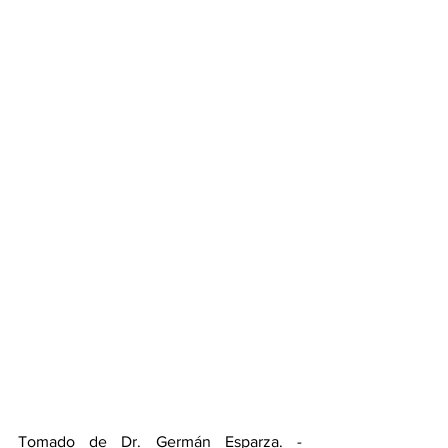
Tomado de Dr. Germán Esparza. - 