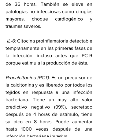
de 36 horas. También se eleva en 
patologías no infecciosas como cirugías 
mayores, choque cardiogénico y 
traumas severos.
 IL-6:
 Citocina proinflamatoria detectable 
tempranamente en las primeras fases de 
la infección, incluso antes que PC-R 
porque estimula la producción de ésta.
Procalcitonina (PCT):
 Es un precursor de 
la calcitonina y es liberado por todos los 
tejidos en respuesta a una infección 
bacteriana. Tiene un muy alto valor 
predictivo negativo (99%), secretado 
después de 4 horas de estímulo, tiene 
su pico en 8 horas. Puede aumentar 
hasta 1000 veces después de una 
infección bacteriana invasiva.