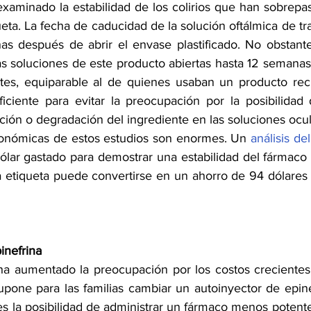
xaminado la estabilidad de los colirios que han sobrepas
eta. La fecha de caducidad de la solución oftálmica de t
 después de abrir el envase plastificado. No obstante
s soluciones de este producto abiertas hasta 12 semanas 
ficiente para evitar la preocupación por la posibilidad 
ión o degradación del ingrediente en las soluciones ocul
conómicas de estos estudios son enormes. Un 
análisis de
ólar gastado para demostrar una estabilidad del fármaco
a etiqueta puede convertirse en un ahorro de 94 dólares a
inefrina
ha aumentado la preocupación por los costos crecientes 
upone para las familias cambiar un autoinyector de epine
s la posibilidad de administrar un fármaco menos potente