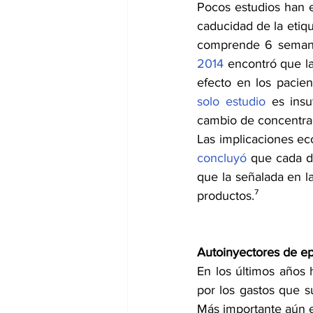
Pocos estudios han e
caducidad de la etiqu
comprende 6 semanas
2014
 encontró que la
solo estudio
 es insu
cambio de concentrac
Las implicaciones e
concluyó
 que cada d
que la señalada en l
productos.⁷ 
Autoinyectores de ep
En los últimos años 
por los gastos que s
Más importante aún e