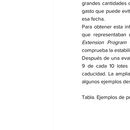
grandes cantidades 
gasto que puede evit
esa fecha.
Para obtener esta in
que representaban 
Extension Program
 
comprueba la estabili
Después de una evalu
9 de cada 10 lotes
caducidad. La ampli
algunos ejemplos de
Tabla. Ejemplos de p