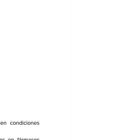
en condiciones 
vos en fármacos 