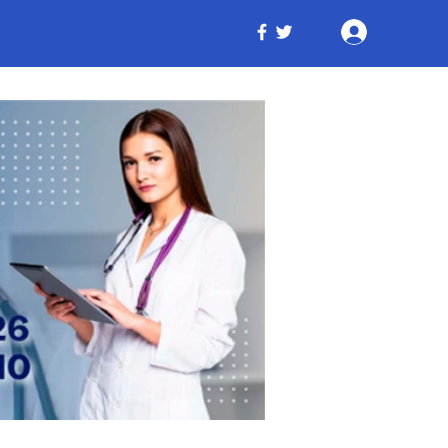
Iniciar ses