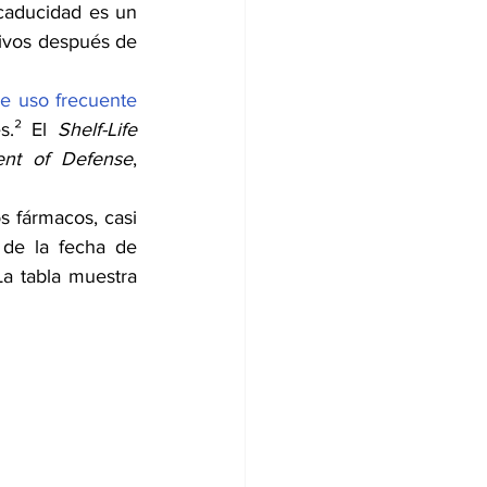
caducidad es un 
ivos después de 
de uso frecuente
s.² El 
Shelf-Life 
nt of Defense
, 
 fármacos, casi 
de la fecha de 
a tabla muestra 