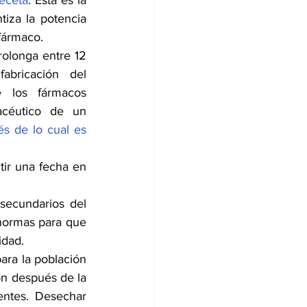
receta
. Esta es la 
iza la potencia 
fármaco. 
rolonga entre 12 
ricación del 
 los fármacos 
céutico de un 
s de lo cual es 
ir una fecha en 
secundarios del 
normas para que 
idad.
ra la población 
ón después de la 
ntes. Desechar 