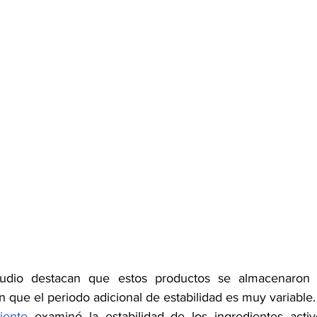
tudio destacan que estos productos se almacenaron 
n que el periodo adicional de estabilidad es muy variable.
iente
 examinó la estabilidad de los ingredientes acti