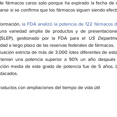
de fármacos caros solo porque ha expirado la fecha de 
arse si se confirma que los fármacos siguen siendo efect
formación, 
la FDA analizó la potencia de 122 fármacos 
una variedad amplia de productos y de presentacione
(SLEP), gestionado por la FDA para el 
US Departme
dad a largo plazo de las reservas federales de fármacos. 
ación estricta de más de 3.000 lotes diferentes de estos
 tenían una potencia superior a 90% un año después 
ación media de este grado de potencia fue de 5 años. L
stacados.
roductos con ampliaciones del tiempo de vida útil 