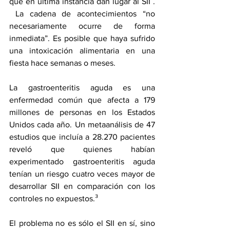
que en última instancia dan lugar al SII . 
 La cadena de acontecimientos “no 
necesariamente ocurre de forma 
inmediata”. Es posible que haya sufrido 
una intoxicación alimentaria en una 
fiesta hace semanas o meses.
La gastroenteritis aguda es 
una 
enfermedad común
 que afecta a 179 
millones de personas en los Estados 
Unidos cada año. Un metaanálisis de 47 
estudios que incluía a 28.270 pacientes 
reveló que quienes habían 
experimentado gastroenteritis aguda 
tenían un 
riesgo cuatro veces mayor
 de 
desarrollar SII en comparación con los 
controles no expuestos.³
El problema no es sólo el SII en sí, sino 