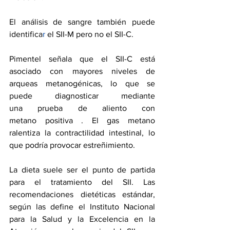
El análisis de sangre también 
puede 
identifica
r
 el SII-M pero no el SII-C.
Pimentel señala que el SII-C está 
asociado con mayores niveles de 
arqueas metanogénicas, lo que se 
puede diagnosticar mediante 
una 
prueba de aliento con 
metano
 positiva . El gas metano 
ralentiza la contractilidad intestinal, lo 
que podría provocar estreñimiento.
La dieta suele ser el punto de partida 
para el tratamiento del SII. Las 
recomendaciones dietéticas estándar, 
según las define el Instituto Nacional 
para la Salud y la Excelencia en la 