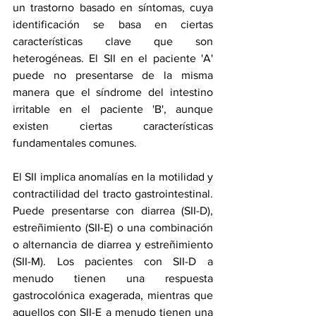
un trastorno basado en síntomas, cuya 
identificación se basa en ciertas 
características clave que son 
heterogéneas. El SII en el paciente 'A' 
puede no presentarse de la misma 
manera que el síndrome del intestino 
irritable en el paciente 'B', aunque 
existen ciertas características 
fundamentales comunes.
El SII implica anomalías en la motilidad y 
contractilidad del tracto gastrointestinal. 
Puede presentarse con diarrea (SII-D), 
estreñimiento (SII-E) o una combinación 
o alternancia de diarrea y estreñimiento 
(SII-M). Los pacientes con SII-D a 
menudo tienen una respuesta 
gastrocolónica exagerada, mientras que 
aquellos con SII-E a menudo tienen una 