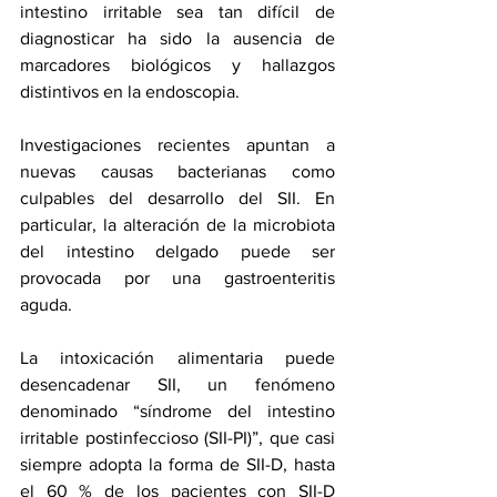
intestino irritable sea tan difícil de 
diagnosticar ha sido la ausencia de 
marcadores biológicos y hallazgos 
distintivos en la endoscopia.
Investigaciones recientes apuntan a 
nuevas causas bacterianas como 
culpables del desarrollo del SII. En 
particular, la alteración de la microbiota 
del intestino delgado puede ser 
provocada por una gastroenteritis 
aguda.
La intoxicación alimentaria puede 
desencadenar SII, un fenómeno 
denominado “síndrome del intestino 
irritable postinfeccioso (SII-PI)”, que casi 
siempre adopta la forma de SII-D, hasta 
el 60 % de los pacientes con SII-D 