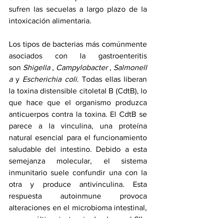
sufren las secuelas a largo plazo de la 
intoxicación alimentaria.
Los 
tipos de bacterias
 más comúnmente 
asociados con la gastroenteritis 
son 
Shigella
 , 
Campylobacter
 , 
Salmonell
a
 y 
Escherichia coli
. Todas ellas liberan 
la toxina distensible citoletal B (CdtB), lo 
que hace que el organismo produzca 
anticuerpos contra la toxina. El CdtB se 
parece a la vinculina, una proteína 
natural esencial para el funcionamiento 
saludable del intestino. Debido a esta 
semejanza molecular, el sistema 
inmunitario suele confundir una con la 
otra y produce antivinculina. Esta 
respuesta autoinmune provoca 
alteraciones en el microbioma intestinal, 