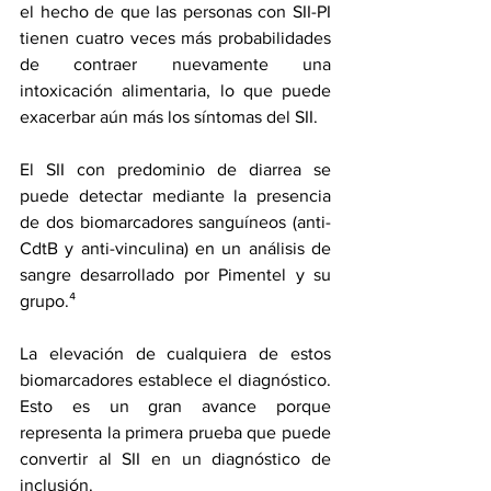
el hecho de que las personas con SII-PI 
tienen cuatro veces más probabilidades 
de contraer nuevamente una 
intoxicación alimentaria, lo que puede 
exacerbar aún más los síntomas del SII.
El SII con predominio de diarrea se 
puede detectar mediante la presencia 
de 
dos biomarcadores sanguíneos
 (anti-
CdtB y anti-vinculina) en un 
análisis de 
sangre 
desarrollado
 por Pimentel y su 
grupo.⁴
La elevación de cualquiera de estos 
biomarcadores establece el diagnóstico. 
Esto es un gran avance porque 
representa la primera prueba que puede 
convertir al SII en un diagnóstico de 
inclusión.