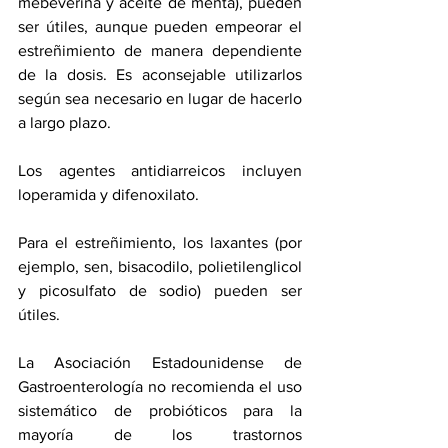
mebeverina y aceite de menta), pueden 
ser útiles, aunque pueden empeorar el 
estreñimiento de manera dependiente 
de la dosis. Es aconsejable utilizarlos 
según sea necesario en lugar de hacerlo 
a largo plazo.
Los agentes antidiarreicos incluyen 
loperamida y difenoxilato.
Para el estreñimiento, los laxantes (por 
ejemplo, sen, bisacodilo, polietilenglicol 
y picosulfato de sodio) pueden ser 
útiles.
La 
Asociación Estadounidense de 
Gastroenterología
 no recomienda el uso 
sistemático de probióticos para la 
mayoría de los trastornos 