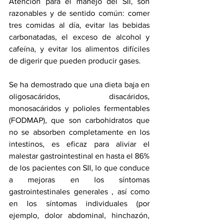
Atención 
para
 el manejo del SII, son 
razonables y de sentido común: comer 
tres comidas al día, evitar las bebidas 
carbonatadas, el exceso de alcohol y 
cafeína, y evitar los alimentos difíciles 
de digerir que pueden producir gases.
Se ha demostrado que una dieta baja en 
oligosacáridos, disacáridos, 
monosacáridos y polioles fermentables 
(FODMAP), que son carbohidratos que 
no se absorben completamente en los 
intestinos, es eficaz para aliviar el 
malestar gastrointestinal en hasta el 86% 
de los pacientes con SII, lo que conduce 
a 
mejoras en los síntomas 
gastrointestinales generales
 , así como 
en 
los síntomas individuales
 (por 
ejemplo, dolor abdominal, hinchazón, 