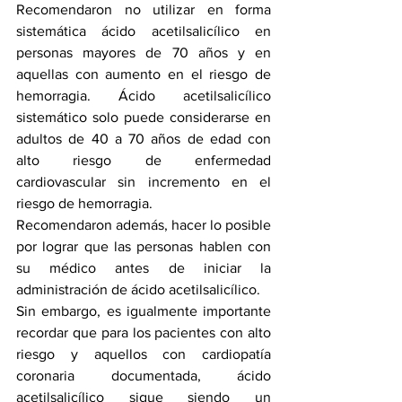
Recomendaron no utilizar en forma 
sistemática ácido acetilsalicílico en 
personas mayores de 70 años y en 
aquellas con aumento en el riesgo de 
hemorragia. Ácido acetilsalicílico 
sistemático solo puede considerarse en 
adultos de 40 a 70 años de edad con 
alto riesgo de enfermedad 
cardiovascular sin incremento en el 
riesgo de hemorragia.
Recomendaron además, hacer lo posible 
por lograr que las personas hablen con 
su médico antes de iniciar la 
administración de ácido acetilsalicílico. 
Sin embargo, es igualmente importante 
recordar que para los pacientes con alto 
riesgo y aquellos con cardiopatía 
coronaria documentada, ácido 
acetilsalicílico sigue siendo un 