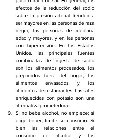
poca o nada de sal. En general, los 
efectos de la reducción del sodio 
sobre la presión arterial tienden a 
ser mayores en las personas de raza 
negra, las personas de mediana 
edad y mayores, y en las personas 
con 
hipertensión
. En los Estados 
Unidos, las principales fuentes 
combinadas de ingesta de sodio 
son los alimentos procesados, los 
preparados fuera del hogar, los 
alimentos envasados ​​y los 
alimentos de restaurantes. Las sales 
enriquecidas con potasio son una 
alternativa prometedora.
Si no bebe alcohol, no empiece; si 
elige beber, limite su consumo. Si 
bien las relaciones entre el 
consumo de alcohol y los 