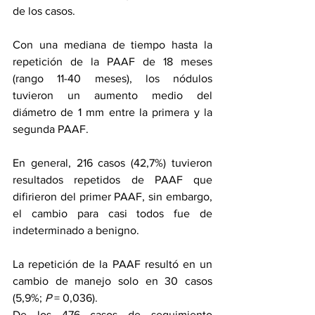
de los casos.
Con una mediana de tiempo hasta la 
repetición de la PAAF de 18 meses 
(rango 11-40 meses), los nódulos 
tuvieron un aumento medio del 
diámetro de 1 mm entre la primera y la 
segunda PAAF.
En general, 216 casos (42,7%) tuvieron 
resultados repetidos de PAAF que 
difirieron del primer PAAF, sin embargo, 
el cambio para casi todos fue de 
indeterminado a benigno.
La repetición de la PAAF resultó en un 
cambio de manejo solo en 30 casos 
(5,9%; 
P
 = 0,036).
De los 476 casos de seguimiento 