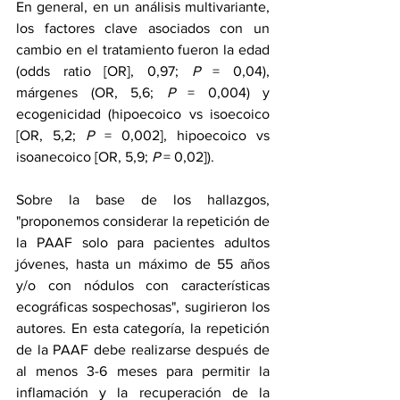
En general, en un análisis multivariante, 
los factores clave asociados con un 
cambio en el tratamiento fueron la edad 
(odds ratio [OR], 0,97; 
P
 = 0,04), 
márgenes (OR, 5,6; 
P
 = 0,004) y 
ecogenicidad (hipoecoico vs isoecoico 
[OR, 5,2; 
P
 = 0,002], hipoecoico vs 
isoanecoico [OR, 5,9; 
P
 = 0,02]).
Sobre la base de los hallazgos, 
"proponemos considerar la repetición de 
la PAAF solo para pacientes adultos 
jóvenes, hasta un máximo de 55 años 
y/o con nódulos con características 
ecográficas sospechosas", sugirieron los 
autores. En esta categoría, la repetición 
de la PAAF debe realizarse después de 
al menos 3-6 meses para permitir la 
inflamación y la recuperación de la 