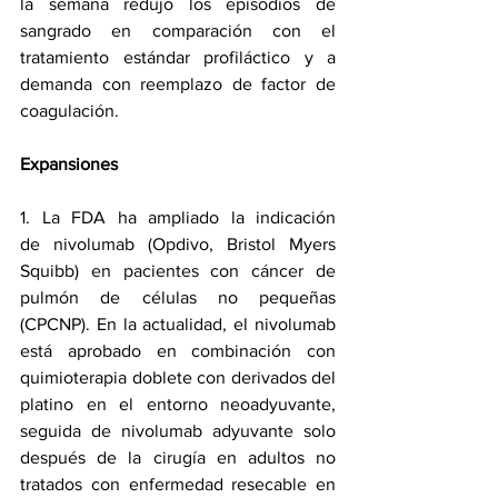
la semana redujo los episodios de 
sangrado en comparación con el 
tratamiento estándar profiláctico y a 
demanda con reemplazo de factor de 
coagulación.
Expansiones
1. La FDA ha 
ampliado la indicación 
de
 nivolumab (Opdivo, Bristol Myers 
Squibb) en pacientes con cáncer de 
pulmón de células no pequeñas 
(CPCNP). En la actualidad, el nivolumab 
está aprobado en combinación con 
quimioterapia doblete con derivados del 
platino en el entorno neoadyuvante, 
seguida de nivolumab adyuvante solo 
después de la cirugía en adultos no 
tratados con enfermedad resecable en 