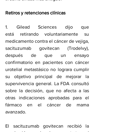
Retiros y retenciones clínicas
1. Gilead Sciences dijo que 
está 
retirando voluntariamente
 su 
medicamento contra el cáncer de vejiga, 
sacituzumab govitecan (Trodelvy), 
después de que un ensayo 
confirmatorio en pacientes con cáncer 
urotelial metastásico no lograra cumplir 
su objetivo principal de mejorar la 
supervivencia general. La FDA consultó 
sobre la decisión, que no afecta a las 
otras 
indicaciones aprobadas
 para el 
fármaco en el cáncer de mama 
avanzado.
El sacituzumab govitecan recibió 
la 