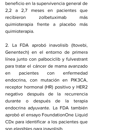
beneficio en la supervivencia general de 
2,2 a 2,7 meses en pacientes que 
recibieron zolbetuximab más 
quimioterapia frente a placebo más 
quimioterapia.
2. La FDA 
aprobó inavolisib
 (Itovebi, 
Genentech) en el entorno de primera 
línea junto con palbociclib y fulvestrant 
para tratar el cáncer de mama avanzado 
en pacientes con enfermedad 
endocrina, con mutación en PIK3CA, 
receptor hormonal (HR) positivo y HER2 
negativo después de la recurrencia 
durante o después de la terapia 
endocrina adyuvante. La FDA también 
aprobó el ensayo FoundationOne Liquid 
CDx para identificar a los pacientes que 
son elegibles para inavolisib.