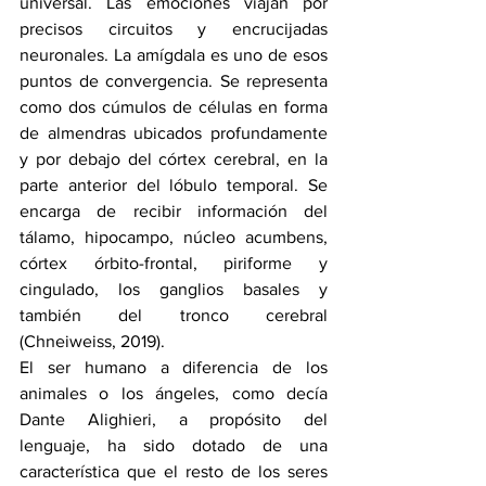
universal. Las emociones viajan por 
precisos circuitos y encrucijadas 
neuronales. La amígdala es uno de esos 
puntos de convergencia. Se representa 
como dos cúmulos de células en forma 
de almendras ubicados profundamente 
y por debajo del córtex cerebral, en la 
parte anterior del lóbulo temporal. Se 
encarga de recibir información del 
tálamo, hipocampo, núcleo acumbens, 
córtex órbito-frontal, piriforme y 
cingulado, los ganglios basales y 
también del tronco cerebral 
(Chneiweiss, 2019).
El ser humano a diferencia de los 
animales o los ángeles, como decía 
Dante Alighieri, a propósito del 
lenguaje, ha sido dotado de una 
característica que el resto de los seres 