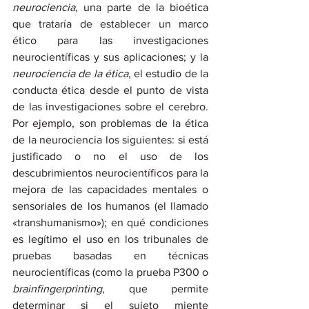
neurociencia
, una parte de la bioética 
que trataría de establecer un marco 
ético para las investigaciones 
neurocientíficas
y
sus aplicaciones;
y
la 
neurociencia de la ética
, el estudio de la 
conducta ética desde el punto de vista 
de las investigaciones sobre el cerebro. 
Por ejemplo, son problemas de la ética 
de la neurociencia los siguientes: si está 
justificado o no el uso de los 
descubrimientos neurocientíficos para la 
mejora de las capacidades mentales o 
sensoriales de los humanos (el llamado 
«transhumanismo»); en qué condiciones 
es legítimo el uso en los tribunales de 
pruebas basadas en técnicas 
neurocientíficas (como la prueba P300
o
brainfingerprinting
, que permite 
determinar si el sujeto miente 