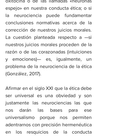
oxitocina
o
de las llamadas «neuronas 
espejo» en nuestra conducta ética; o si 
la neurociencia puede fundamentar 
conclusiones normativas acerca de la 
corrección de nuestros juicios morales. 
La cuestión planteada respecto a —si 
nuestros juicios morales proceden de la 
razón o de las corazonadas (intuiciones 
y emociones)— es, igualmente, un 
problema de la neurociencia de la ética 
(González, 2017).
Afirmar en el siglo XXI que la ética debe 
ser universal es una obviedad y son 
justamente las neurociencias las que 
nos darán las bases para ese 
universalismo porque nos permiten 
adentrarnos con precisión hermenéutica 
en los resquicios de la conducta 