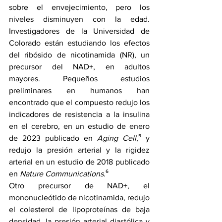
sobre el envejecimiento, pero los 
niveles disminuyen con la edad. 
Investigadores de la Universidad de 
Colorado están estudiando los efectos 
del ribósido de nicotinamida (NR), un 
precursor del NAD+, en adultos 
mayores. Pequeños estudios 
preliminares en humanos han 
encontrado que el compuesto redujo los 
indicadores de resistencia a la insulina 
en el cerebro, en un 
estudio de enero 
de 2023
 publicado en 
Aging Cell
,⁵ y 
redujo la presión arterial y la rigidez 
arterial en 
un estudio de 2018
 publicado 
en 
Nature Communications
.
⁶
Otro precursor de NAD+, el 
mononucleótido de nicotinamida, redujo 
el colesterol de lipoproteínas de baja 
densidad, la presión arterial diastólica y 