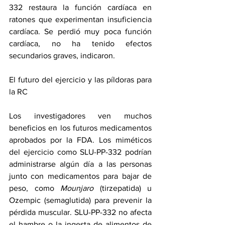
332 restaura la función cardíaca en 
ratones que experimentan insuficiencia 
cardíaca. Se perdió muy poca función 
cardíaca, no ha tenido efectos 
secundarios graves, indicaron.
El futuro del ejercicio y las píldoras para 
la RC
Los investigadores ven muchos 
beneficios en los futuros medicamentos 
aprobados por la FDA. Los miméticos 
del ejercicio como SLU-PP-332 podrían 
administrarse algún día a las personas 
junto con medicamentos para bajar de 
peso, como 
Mounjaro
 (tirzepatida) u 
Ozempic (semaglutida) para prevenir la 
pérdida muscular. SLU-PP-332 no afecta 
el hambre o la ingesta de alimentos de 