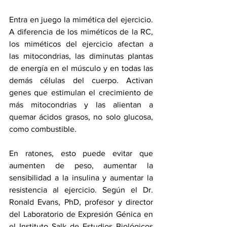
Entra en juego la mimética del ejercicio. 
A diferencia de los miméticos de la RC, 
los miméticos del ejercicio afectan a 
las 
mitocondrias
, las diminutas plantas 
de energía en el músculo y en todas las 
demás células del cuerpo. Activan 
genes que estimulan el crecimiento de 
más mitocondrias y las alientan a 
quemar ácidos grasos, no solo glucosa, 
como combustible.
En ratones, esto puede evitar que 
aumenten de peso, aumentar la 
sensibilidad a la insulina y aumentar la 
resistencia al ejercicio. Según el Dr. 
Ronald Evans, PhD
, profesor y director 
del Laboratorio de Expresión Génica en 
el Instituto Salk de Estudios Biológicos 