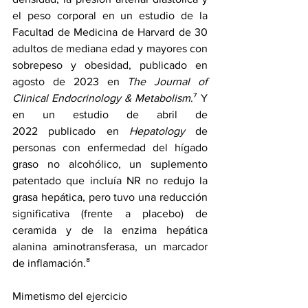
el peso corporal en 
un estudio
 de la 
Facultad de Medicina de Harvard de 30 
adultos de mediana edad y mayores con 
sobrepeso y obesidad, publicado en 
agosto de 2023 en 
The Journal of 
Clinical Endocrinology & Metabolism
.⁷ Y 
en 
un estudio de abril de 
2022
 publicado en 
Hepatology
 de 
personas con enfermedad del hígado 
graso no alcohólico, un suplemento 
patentado que incluía NR no redujo la 
grasa hepática, pero tuvo una reducción 
significativa (frente a placebo) de 
ceramida y de la enzima hepática 
alanina aminotransferasa, un marcador 
de inflamación.
⁸
Mimetismo del ejercicio