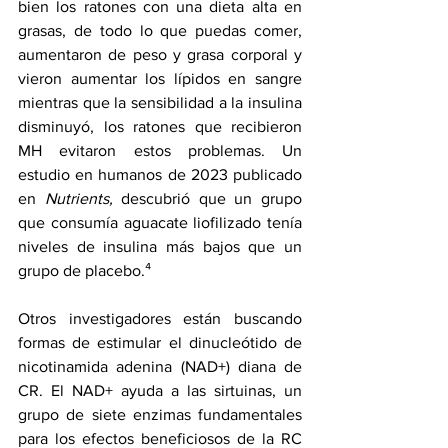
bien los ratones con una dieta alta en 
grasas, de todo lo que puedas comer, 
aumentaron de peso y grasa corporal y 
vieron aumentar los lípidos en sangre 
mientras que la sensibilidad a la insulina 
disminuyó, los ratones que recibieron 
MH evitaron estos problemas. 
Un 
estudio en humanos de 2023
 publicado 
en 
Nutrients, 
descubrió que un grupo 
que consumía aguacate liofilizado tenía 
niveles de insulina más bajos que un 
grupo de placebo.
⁴
Otros investigadores están buscando 
formas de estimular el dinucleótido de 
nicotinamida adenina (NAD+) diana de 
CR. 
El NAD+ ayuda a las sirtuinas
, un 
grupo de siete enzimas fundamentales 
para los efectos beneficiosos de la RC 