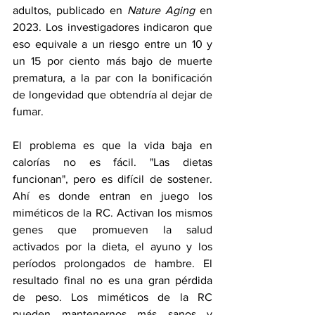
adultos, publicado en 
Nature Aging 
en 
2023. Los investigadores indicaron que 
eso equivale a un riesgo entre un 10 y 
un 15 por ciento más bajo de muerte 
prematura, a la par con la bonificación 
de longevidad que obtendría al dejar de 
fumar.
El problema es que la vida baja en 
calorías no es fácil. "Las dietas 
funcionan", pero es difícil de sostener. 
Ahí es donde entran en juego los 
miméticos de la RC. Activan los mismos 
genes que promueven la salud 
activados por la dieta, el ayuno y los 
períodos prolongados de hambre. El 
resultado final no es una gran pérdida 
de peso. Los miméticos de la RC 
pueden mantenernos más sanos y 