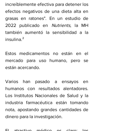
increíblemente efectiva para detener los 
efectos negativos de una dieta alta en 
grasas en ratones". En 
un estudio de 
2022
 publicado en 
Nutrients
, la MH 
también aumentó la sensibilidad a la 
insulina.²
Estos medicamentos no están en el 
mercado para uso humano, pero se 
están acercando.
Varios han pasado a ensayos en 
humanos con resultados alentadores. 
Los Institutos Nacionales de Salud y 
la 
industria farmacéutica
 están tomando 
nota, apostando grandes cantidades de 
dinero para la investigación.
El atractivo médico es claro: los 