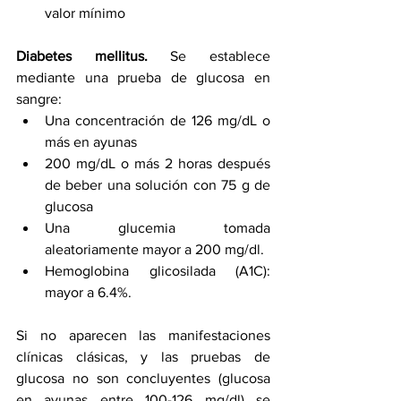
valor mínimo
Diabetes mellitus. 
Se establece 
mediante una prueba de glucosa en 
sangre: 
Una concentración de 126 mg/dL o 
más en ayunas
200 mg/dL o más 2 horas después 
de beber una solución con 75 g de 
glucosa
Una glucemia tomada 
aleatoriamente mayor a 200 mg/dl.
Hemoglobina glicosilada (A1C): 
mayor a 6.4%. 
Si no aparecen las manifestaciones 
clínicas clásicas, y las pruebas de 
glucosa no son concluyentes (glucosa 
en ayunas entre 100-126 mg/dl) se 