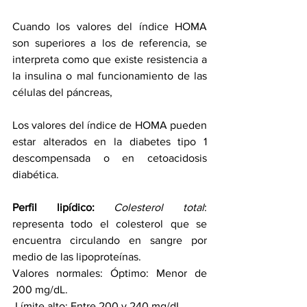
Cuando los valores del índice HOMA 
son superiores a los de referencia, se 
interpreta como que existe resistencia a 
la insulina o mal funcionamiento de las 
células del páncreas, 
Los valores del índice de HOMA pueden 
estar alterados en la diabetes tipo 1 
descompensada o en cetoacidosis 
diabética. 
Perfil lipídico: 
Colesterol total
: 
representa todo el colesterol que se 
encuentra circulando en sangre por 
medio de las lipoproteínas. 
Valores normales: Óptimo: Menor de 
200 mg/dL.
 Límite alto: Entre 200 y 240 mg/dL.