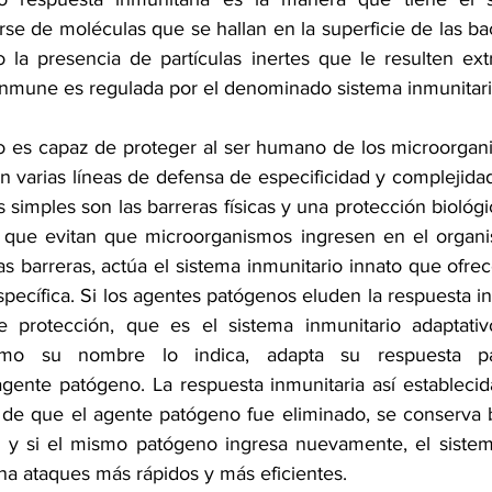
e de moléculas que se hallan en la superficie de las bacte
 la presencia de partículas inertes que le resulten ext
 inmune es regulada por el denominado sistema inmunitari
io es capaz de proteger al ser humano de los microorgan
n varias líneas de defensa de especificidad y complejidad
 simples son las barreras físicas y una protección biológ
l que evitan que microorganismos ingresen en el organi
s barreras, actúa el sistema inmunitario innato que ofrec
pecífica. Si los agentes patógenos eluden la respuesta in
 protección, que es el sistema inmunitario adaptativ
omo su nombre lo indica, adapta su respuesta pa
gente patógeno. La respuesta inmunitaria así establecida
de que el agente patógeno fue eliminado, se conserva b
 y si el mismo patógeno ingresa nuevamente, el sistema
a ataques más rápidos y más eficientes.