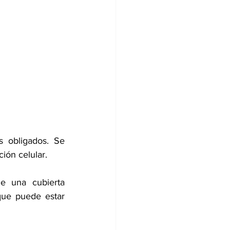
 obligados. Se 
ión celular.
 una cubierta 
que puede estar 