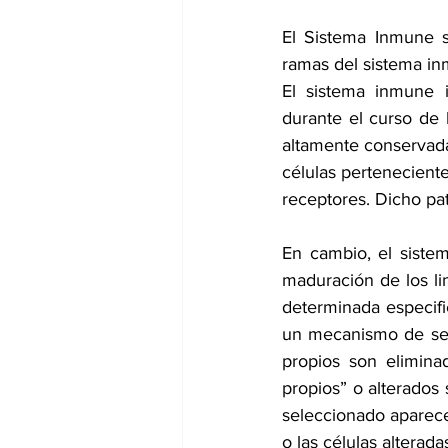
El Sistema Inmune se
ramas del sistema i
El sistema inmune i
durante el curso de 
altamente conservada
células perteneciente
receptores. Dicho pat
En cambio, el siste
maduración de los li
determinada especifi
un mecanismo de sele
propios son elimina
propios” o alterados 
seleccionado aparece
o las células alterada