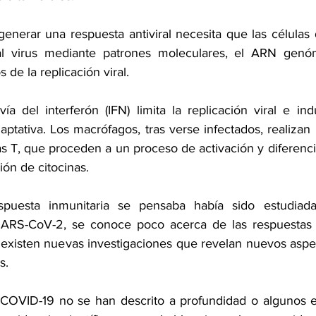
enerar una respuesta antiviral necesita que las células 
l virus mediante patrones moleculares, el ARN genómi
 de la replicación viral.
ía del interferón (IFN) limita la replicación viral e ind
ptativa. Los macrófagos, tras verse infectados, realizan 
as T, que proceden a un proceso de activación y diferenci
ión de citocinas.
puesta inmunitaria se pensaba había sido estudiada
SARS-CoV-2, se conoce poco acerca de las respuestas 
 existen nuevas investigaciones que revelan nuevos aspec
s. 
 COVID-19 no se han descrito a profundidad o algunos es