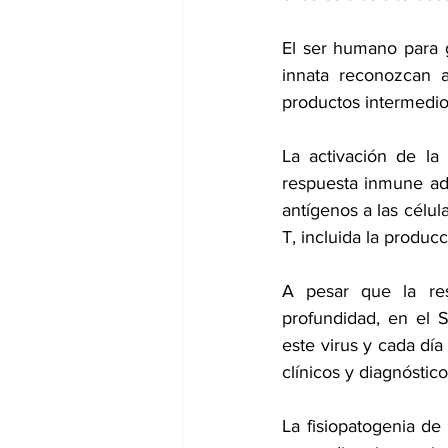
El ser humano para g
innata reconozcan a
productos intermedios
La activación de la v
respuesta inmune ada
antígenos a las célul
T, incluida la producc
A pesar que la res
profundidad, en el 
este virus y cada día
clínicos y diagnóstico
La fisiopatogenia de