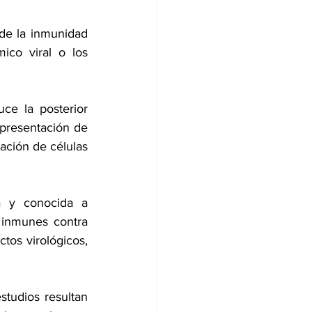
de la inmunidad 
co viral o los 
uce la posterior 
presentación de 
ación de células 
 y conocida a 
inmunes contra 
tos virológicos, 
tudios resultan 