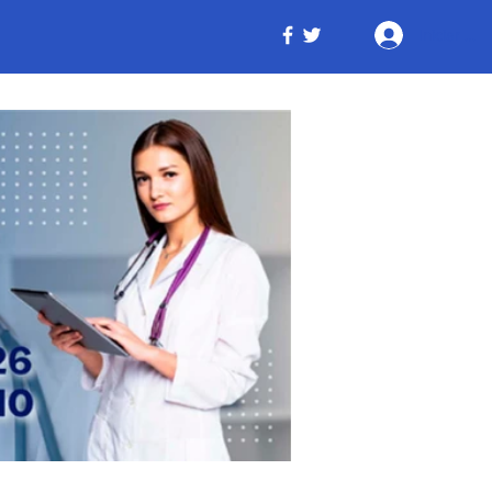
Iniciar ses