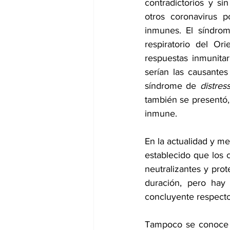
contradictorios y si
otros coronavirus p
inmunes. El síndrom
respiratorio del Or
respuestas inmunitar
serían las causante
síndrome de 
distres
también se presentó,
inmune.
En la actualidad y me
establecido que los 
neutralizantes y pro
duración, pero hay 
concluyente respecto 
Tampoco se conoce m