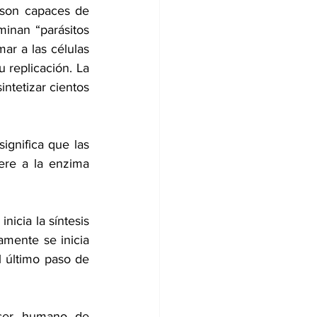
son capaces de 
inan “parásitos 
r a las células 
 replicación. La 
ntetizar cientos 
ignifica que las 
re a la enzima 
icia la síntesis 
amente se inicia 
 último paso de 
ser humano de 