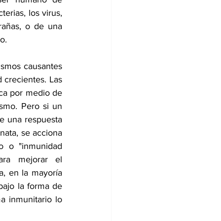
rias, los virus, 
rañas, o de una 
o.
ismos causantes 
 crecientes. Las 
ica por medio de 
smo. Pero si un 
e una respuesta 
nata, se acciona 
o o "inmunidad 
ra mejorar el 
, en la mayoría 
ajo la forma de 
 inmunitario lo 