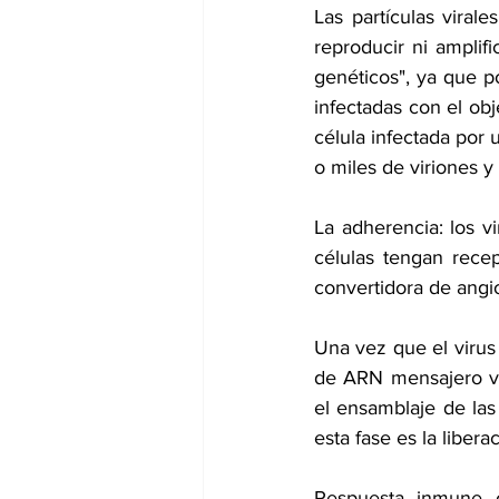
Las partículas vira
reproducir ni amplif
genéticos", ya que p
infectadas con el obj
célula infectada por 
o miles de viriones y 
La adherencia: los vi
células tengan rece
convertidora de angi
Una vez que el virus 
de ARN mensajero vira
el ensamblaje de las
esta fase es la libera
Respuesta inmune o