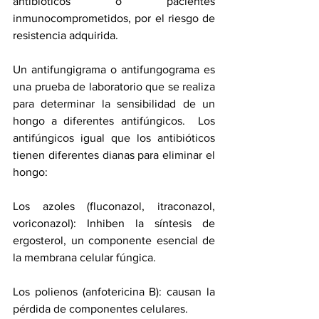
antibióticos o pacientes 
inmunocomprometidos, por el riesgo de 
resistencia adquirida.
Un antifungigrama o antifungograma es 
una prueba de laboratorio que se realiza 
para determinar la sensibilidad de un 
hongo a diferentes antifúngicos.  Los 
antifúngicos igual que los antibióticos 
tienen diferentes dianas para eliminar el 
hongo:  
Los azoles (fluconazol, itraconazol, 
voriconazol): Inhiben la síntesis de 
ergosterol, un componente esencial de 
la membrana celular fúngica.
Los polienos (anfotericina B): causan la 
pérdida de componentes celulares.