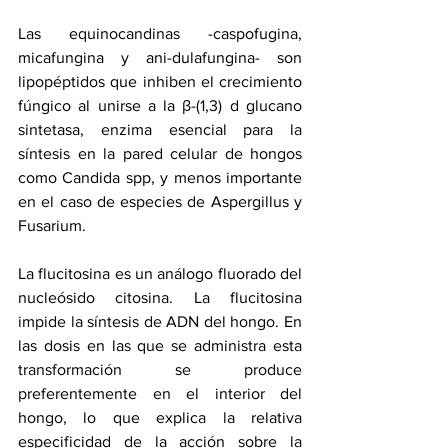
Las equinocandinas -caspofugina, 
micafungina y ani-dulafungina- son 
lipopéptidos que inhiben el crecimiento 
fúngico al unirse a la β-(1,3) d glucano 
sintetasa, enzima esencial para la 
síntesis en la pared celular de hongos 
como Candida spp, y menos importante 
en el caso de especies de Aspergillus y 
Fusarium.
La flucitosina es un análogo fluorado del 
nucleósido citosina. La flucitosina 
impide la síntesis de ADN del hongo. En 
las dosis en las que se administra esta 
transformación se produce 
preferentemente en el interior del 
hongo, lo que explica la relativa 
especificidad de la acción sobre la 