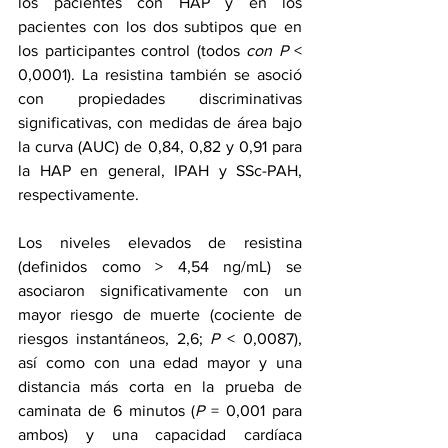
los pacientes con HAP y en los 
pacientes con los dos subtipos que en 
los participantes control (todos 
con P
 < 
0,0001). La resistina también se asoció 
con propiedades discriminativas 
significativas, con medidas de área bajo 
la curva (AUC) de 0,84, 0,82 y 0,91 para 
la HAP en general, IPAH y SSc-PAH, 
respectivamente.
Los niveles elevados de resistina 
(definidos como > 4,54 ng/mL) se 
asociaron significativamente con un 
mayor riesgo de muerte (cociente de 
riesgos instantáneos, 2,6; 
P 
< 0,0087), 
así como con una edad mayor y una 
distancia más corta en la prueba de 
caminata de 6 minutos (
P 
= 0,001 para 
ambos) y una capacidad cardíaca 