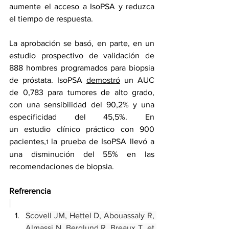
aumente el acceso a IsoPSA y reduzca 
el tiempo de respuesta.
La aprobación se basó, en parte, en un 
estudio prospectivo de validación de 
888 hombres programados para biopsia 
de próstata. IsoPSA 
demostró
 un AUC 
de 0,783 para tumores de alto grado, 
con una sensibilidad del 90,2% y una 
especificidad del 45,5%. En 
un 
estudio
 clínico práctico con 900 
pacientes,
 la prueba de IsoPSA llevó a 
1
una disminución del 55% en las 
recomendaciones de biopsia.
Refrerencia
Scovell JM, Hettel D, Abouassaly R, 
Almassi N, Berglund R, Breaux T, et 