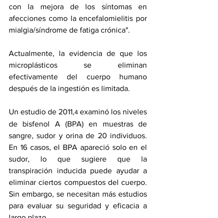
con la mejora de los síntomas en 
afecciones como la encefalomielitis por 
mialgia/síndrome de fatiga crónica".
Actualmente, la evidencia de que los 
microplásticos se eliminan 
efectivamente del cuerpo humano 
después de la ingestión es limitada.
Un 
estudio de 2011
,
 examinó los niveles 
4
de bisfenol A (BPA) en muestras de 
sangre, sudor y orina de 20 individuos. 
En 16 casos, el BPA apareció solo en el 
sudor, lo que sugiere que la 
transpiración inducida puede ayudar a 
eliminar ciertos compuestos del cuerpo. 
Sin embargo, se necesitan más estudios 
para evaluar su seguridad y eficacia a 
largo plazo.