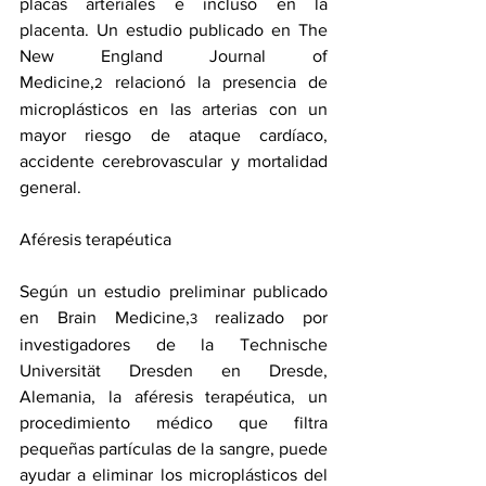
placas arteriales e incluso en la 
placenta. Un estudio publicado en 
The 
New England Journal of 
Medicine
,
 relacionó la presencia de 
2
microplásticos en las arterias con un 
mayor riesgo de ataque cardíaco, 
accidente cerebrovascular y mortalidad 
general.
Aféresis terapéutica
Según un estudio preliminar publicado 
en 
Brain Medicine
,
 realizado por 
3
investigadores de la Technische 
Universität Dresden en Dresde, 
Alemania, la aféresis terapéutica, un 
procedimiento médico que filtra 
pequeñas partículas de la sangre, puede 
ayudar a eliminar los microplásticos del 