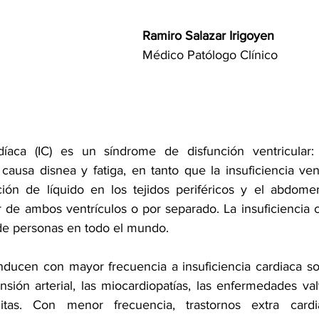
Ramiro Salazar Irigoyen
Médico Patólogo Clínico
díaca (IC) es un síndrome de disfunción ventricular: l
 causa disnea y fatiga, en tanto que la insuficiencia ven
ión de líquido en los tejidos periféricos y el abdomen
 de ambos ventrículos o por separado. La insuficiencia c
de personas en todo el mundo.
ducen con mayor frecuencia a insuficiencia cardiaca son:
nsión arterial, las miocardiopatías, las enfermedades val
nitas. Con menor frecuencia, trastornos extra card