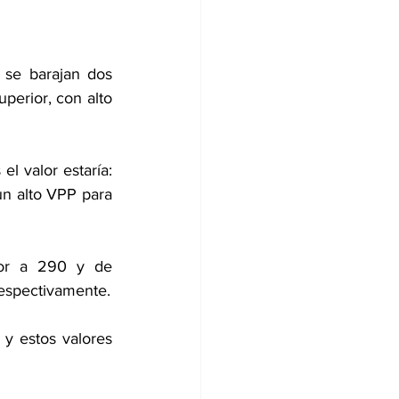
 se barajan dos 
perior, con alto 
l valor estaría: 
n alto VPP para 
or a 290 y de 
respectivamente.
y estos valores 