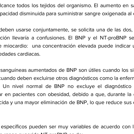
lcance todos los tejidos del organismo. El aumento en 
pacidad disminuida para suministrar sangre oxigenada al 
eben usarse conjuntamente, se solicita una de las dos,
ción llevaría a confusiones. El BNP y el NT-proBNP se 
 de miocardio:  una concentración elevada puede indicar 
edades cardiacas.
sanguíneas aumentados de BNP son útiles cuando los sig
cuando deben excluirse otros diagnósticos como la enfe
.  Un nivel normal de BNP no excluye el diagnóstico de
lar en pacientes con obesidad, debido a que, durante la o
ida y una mayor eliminación de BNP, lo que reduce sus 
 específicos pueden ser muy variables de acuerdo con la