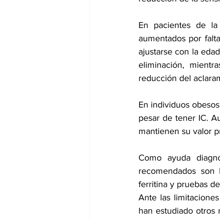
En pacientes de la
aumentados por falta 
ajustarse con la eda
eliminación, mientr
reducción del aclaram
En individuos obeso
pesar de tener IC. A
mantienen su valor p
Como ayuda diagnós
recomendados son he
ferritina y pruebas de
Ante las limitacione
han estudiado otros 