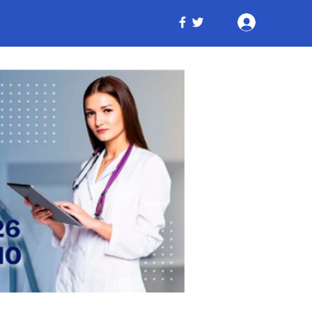
Iniciar ses