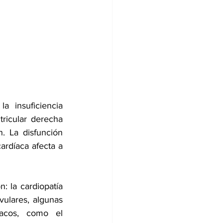
a insuficiencia 
tricular derecha 
. La disfunción 
ardíaca afecta a 
 la cardiopatía 
vulares, algunas 
iacos, como el 