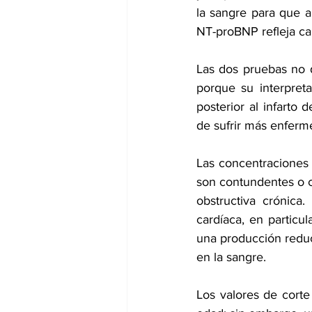
la sangre para que a
NT-proBNP refleja ca
Las dos pruebas no d
porque su interpreta
posterior al infarto
de sufrir más enferm
Las concentraciones 
son contundentes o 
obstructiva crónica
cardíaca, en particu
una producción reduc
en la sangre.
Los valores de corte