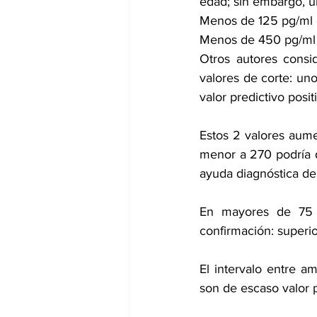
edad; sin embargo, 
Menos de 125 pg/ml 
Menos de 450 pg/ml 
Otros autores consid
valores de corte: uno 
valor predictivo posit
Estos 2 valores aumen
menor a 270 podría d
ayuda diagnóstica de
En mayores de 75 
confirmación: superi
El intervalo entre a
son de escaso valor p