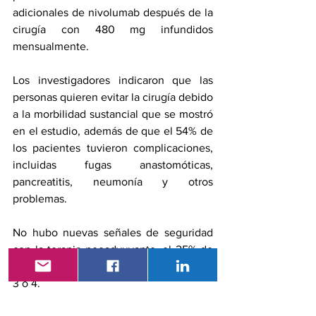
adicionales de nivolumab después de la 
cirugía con 480 mg infundidos 
mensualmente.
Los investigadores indicaron que las 
personas quieren evitar la cirugía debido 
a la morbilidad sustancial que se mostró 
en el estudio, además de que el 54% de 
los pacientes tuvieron complicaciones, 
incluidas fugas anastomóticas, 
pancreatitis, neumonía y otros 
problemas.
No hubo nuevas señales de seguridad 
con la terapia neoadyuvante, el 25% de 
los pacientes tuvieron eventos de grado 
3 o 4.