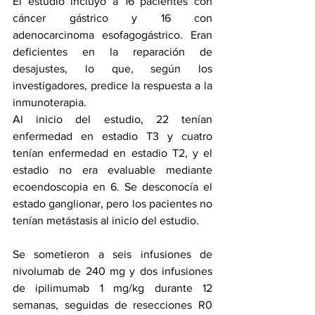
El estudio incluyó a 16 pacientes con 
cáncer gástrico y 16 con 
adenocarcinoma esofagogástrico. Eran 
deficientes en la reparación de 
desajustes, lo que, según los 
investigadores, predice la respuesta a la 
inmunoterapia.
Al inicio del estudio, 22 tenían 
enfermedad en estadio T3 y cuatro 
tenían enfermedad en estadio T2, y el 
estadio no era evaluable mediante 
ecoendoscopia en 6. Se desconocía el 
estado ganglionar, pero los pacientes no 
tenían metástasis al inicio del estudio.
Se sometieron a seis infusiones de 
nivolumab de 240 mg y dos infusiones 
de ipilimumab 1 mg/kg durante 12 
semanas, seguidas de resecciones R0 