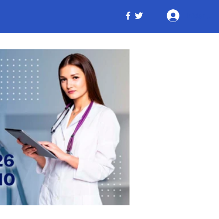
Iniciar ses