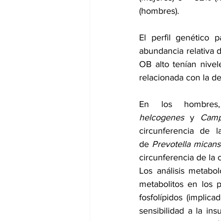
(hombres).
El perfil genético p
abundancia relativa 
OB alto tenían nivel
relacionada con la de
En los hombre
helcogenes
 y 
Camp
circunferencia de l
de 
Prevotella micans
circunferencia de la c
Los análisis metabol
metabolitos en los p
fosfolípidos (implic
sensibilidad a la 
insu