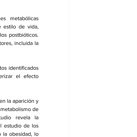
s metabólicas 
estilo de vida, 
los postbióticos. 
es, incluida la 
os identificados 
izar el efecto 
en la aparición y 
l metabolismo de 
udio revela la 
 estudio de los 
a obesidad, lo 