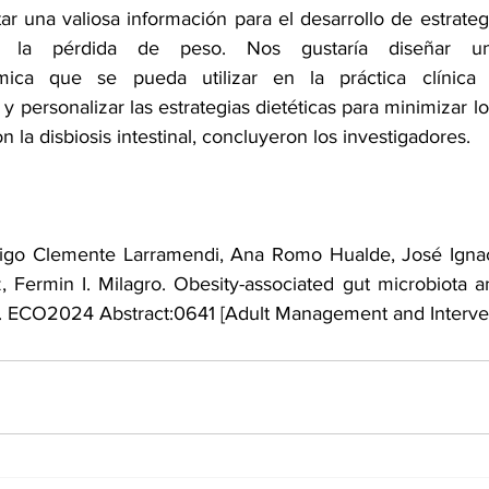
r una valiosa información para el desarrollo de estrategi
a la pérdida de peso. Nos gustaría diseñar u
mica que se pueda utilizar en la práctica clínica pa
 personalizar las estrategias dietéticas para minimizar los
n la disbiosis intestinal, concluyeron los investigadores.
ñigo Clemente Larramendi, Ana Romo Hualde, José Ignaci
, Fermin I. Milagro. Obesity-associated gut microbiota an
 ECO2024 Abstract:0641 [Adult Management and Interve