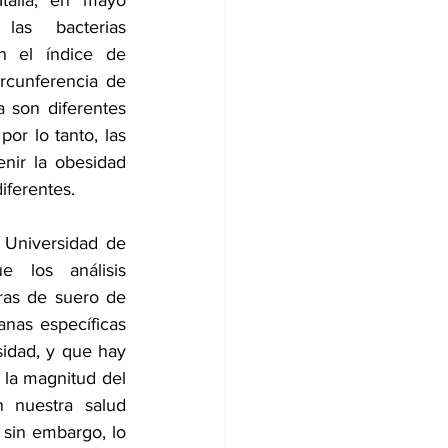
talia, en mayo 
as bacterias 
n el índice de 
rcunferencia de 
 son diferentes 
r lo tanto, las 
nir la obesidad 
iferentes.
 Universidad de 
 los análisis 
as de suero de 
nas específicas 
idad, y que hay 
 la magnitud del 
 nuestra salud 
sin embargo, lo 