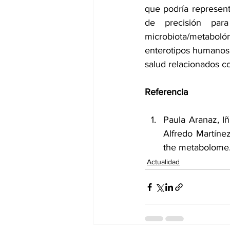
que podría representa
de precisión par
microbiota/metaboló
enterotipos humanos y
salud relacionados co
Referencia
Paula Aranaz, I
Alfredo Martínez
the metabolome.
Actualidad