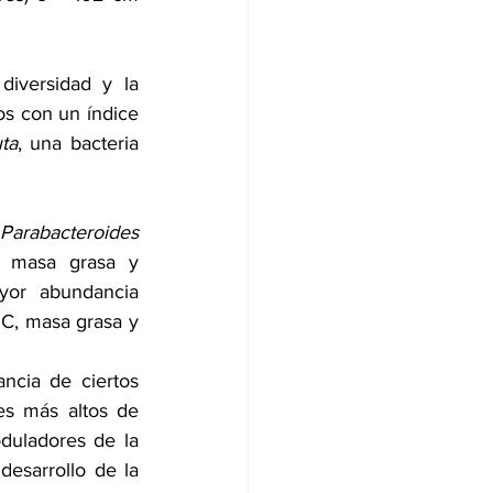
diversidad y la 
s con un índice 
ta
, una bacteria 
rabacteroides 
 masa grasa y 
yor abundancia 
C, masa grasa y 
ncia de ciertos 
es más altos de 
duladores de la 
esarrollo de la 