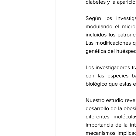
diabetes y la aparici
Según los investig
modulando el microbi
incluidos los patrones
Las modificaciones 
genética del huésped,
Los investigadores tr
con las especies ba
biológico que estas 
Nuestro estudio revela
desarrollo de la obes
diferentes molécul
importancia de la in
mecanismos implicad