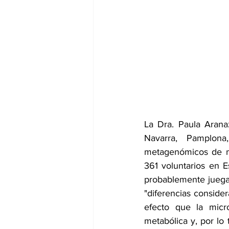
dia mundial de la hipertension
La Dra. Paula Arana
Navarra, Pamplona,
metagenómicos de mu
361 voluntarios en E
probablemente juega 
"diferencias consider
efecto que la micro
metabólica y, por lo