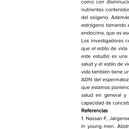
como con disminució
nutrientes contenido
del oxígeno. Además,
estrógeno tomando e
endocrina, que es es
Los investigadores c
que el estilo de vida
este estudio es una 
salud y el estilo de 
vida también tiene un
ADN del espermatozoi
que estamos poniendo
salud en general y 
capacidad de concebir
Referencias
1. Nassan F, Jørgense
in young men. Abstr