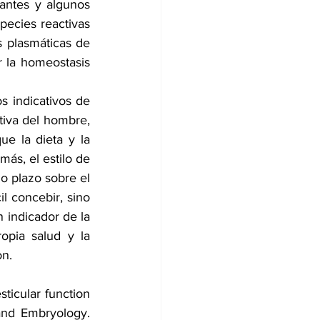
antes y algunos 
ecies reactivas 
 plasmáticas de 
 la homeostasis 
 indicativos de 
tiva del hombre, 
e la dieta y la 
ás, el estilo de 
o plazo sobre el 
 concebir, sino 
indicador de la 
pia salud y la 
on.
ticular function 
nd Embryology. 