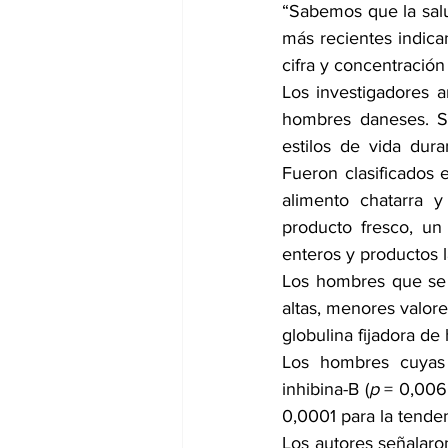
“Sabemos que la salu
más recientes indica
cifra y concentració
Los investigadores 
hombres daneses. Se
estilos de vida dura
Fueron clasificados 
alimento chatarra y
producto fresco, un
enteros y productos l
Los hombres que se 
altas, menores valore
globulina fijadora de
Los hombres cuyas d
inhibina-B (
p
 = 0,006
0,0001 para la tenden
Los autores señalaron