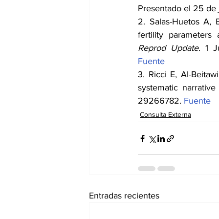
Presentado el 25 de j
2. Salas-Huetos A, B
fertility parameters
Reprod Update
Fuente
3. Ricci E, Al-Beitaw
systematic narrative
29266782. 
Fuente
Consulta Externa
Entradas recientes