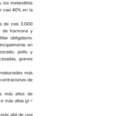
los metanálisis 
 casi 40% en la 
s de casi 3.000 
s de hormona y 
ar obligatorio. 
incipalmente en 
scado, pollo y 
cesadas, granos 
matozoides más 
centraciones de 
s más altos de 
e más altas (
p
 < 
 más allá de una 