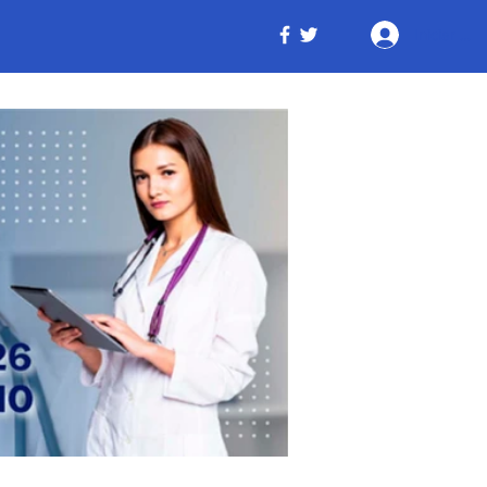
Iniciar ses