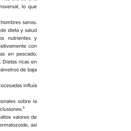
nsversal, lo que 
 hombres sanos. 
de dieta y salud 
 nutrientes y 
sitivamente con 
as en pescado, 
 Dietas ricas en 
ámetros de baja 
ocesadas influía 
onales sobre la 
clusiones.³ 
altos valores de 
rmatozoide, así 