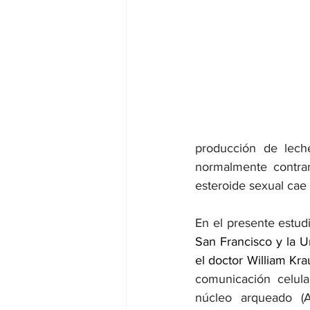
dia mundial de la hipertension
producción de leche
normalmente contrar
esteroide sexual cae
En el presente estudi
San Francisco y la Un
el doctor William Kra
comunicación celula
núcleo arqueado (