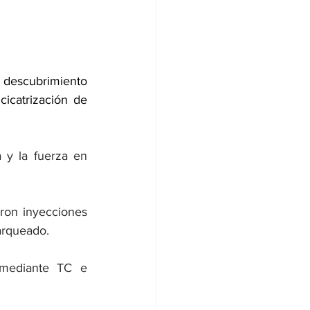
 descubrimiento 
icatrización de 
y la fuerza en 
ron inyecciones 
arqueado.
mediante TC e 