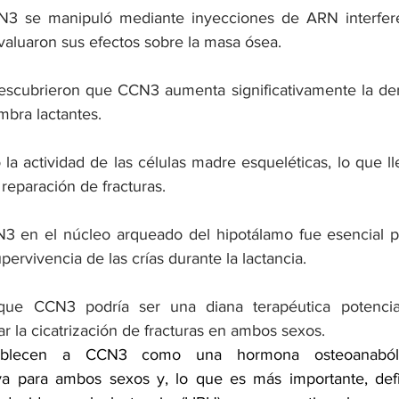
N3 se manipuló mediante inyecciones de ARN interfer
aluaron sus efectos sobre la masa ósea.
escubrieron que CCN3 aumenta significativamente la den
mbra lactantes.
la actividad de las células madre esqueléticas, lo que ll
reparación de fracturas.
3 en el núcleo arqueado del hipotálamo fue esencial pa
pervivencia de las crías durante la lactancia.
que CCN3 podría ser una diana terapéutica potencial 
r la cicatrización de fracturas en ambos sexos.
ablecen a CCN3 como una hormona osteoanabólica
a para ambos sexos y, lo que es más importante, def