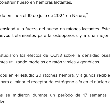
construir hueso en hembras lactantes. 
ado en línea
 el 10 de julio de 2024 en Nature,²
nsidad y la fuerza del hueso en ratones lactantes. Este
evos tratamientos para la osteoporosis y a una mejor c
estudiaron los efectos de CCN3 sobre la densidad ósea 
tes utilizando modelos de ratón virales y genéticos.
uidos en el estudio 20 ratones hembra, y algunos recibie
para eliminar el receptor de estrógeno alfa en el núcleo 
eas se midieron durante un período de 17 semanas 
ivo.