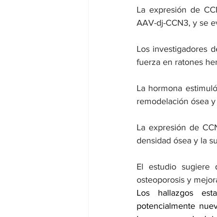
La expresión de CC
AAV-dj-CCN3, y se ev
Los investigadores d
fuerza en ratones he
La hormona estimuló 
remodelación ósea y 
La expresión de CCN
densidad ósea y la su
El estudio sugiere 
osteoporosis y mejora
Los hallazgos est
potencialmente nuev