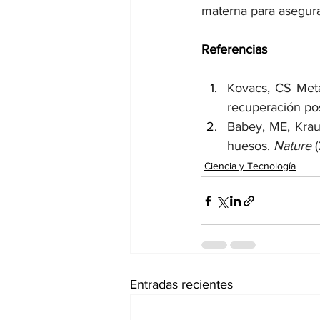
materna para asegura
Referencias
Kovacs, CS Meta
recuperación pos
Babey, ME, Krau
huesos. 
Nature
 
Ciencia y Tecnología
Entradas recientes