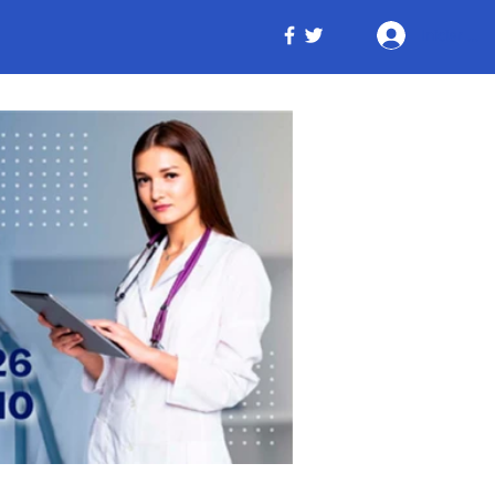
Iniciar ses