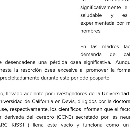
significativamente el
saludable y es
experimentada por m
hombres
.
En las madres lacta
demanda de cal
 desencadena una pérdida ósea significativa.¹ Aunqu
resta la resorción ósea excesiva al promover la formac
 precipitadamente durante este período posparto.
o, llevado adelante por investigadores 
de la Universidad 
iversidad de California en Davis, dirigidos por la doctor
use, respectivamente, los científicos informan que 
el fact
r derivada del cerebro (CCN3) secretado por las neur
ARC KISS1 ) llena este vacío y funciona como un p