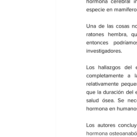
hormona cerebral in
especie en mamífero
Una de las cosas no
ratones hembra, qu
entonces podríamo
investigadores.
Los hallazgos del 
completamente a l
relativamente pequeñ
que la duración del 
salud ósea. Se nece
hormona en humano
Los autores conclu
hormona osteoanaból