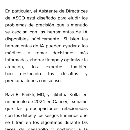
En particular, el Asistente de Directrices 
de ASCO está diseñado para eludir los 
problemas de precisión que a menudo 
se asocian con las herramientas de IA 
disponibles públicamente. Si bien las 
herramientas de IA pueden ayudar a los 
médicos a tomar decisiones más 
informadas, ahorrar tiempo y optimizar la 
atención, los expertos también 
han 
destacado los desafíos y 
preocupaciones con
 su uso.
Ravi B. Parikh, MD, y Likhitha Kolla, en 
un artículo de 2024 
en Cancer
,
¹
 señalan 
que las preocupaciones relacionadas 
con los datos y los sesgos humanos que 
se filtran en los algoritmos durante las 
fases de desarrollo y posterior a la 