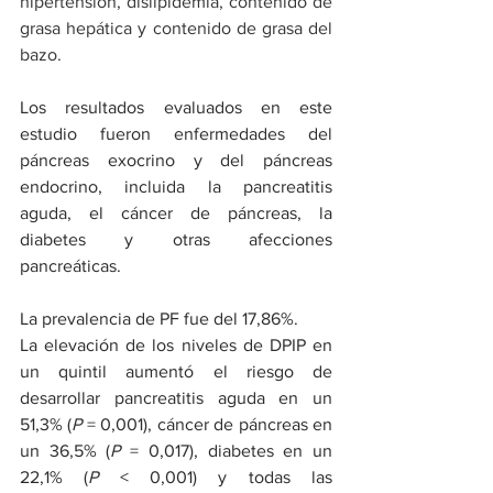
hipertensión, dislipidemia, contenido de 
grasa hepática y contenido de grasa del 
bazo.
Los resultados evaluados en este 
estudio fueron enfermedades del 
páncreas exocrino y del páncreas 
endocrino, incluida la pancreatitis 
aguda, el cáncer de páncreas, la 
diabetes y otras afecciones 
pancreáticas.
La prevalencia de PF fue del 17,86%.
La elevación de los niveles de DPIP en 
un quintil aumentó el riesgo de 
desarrollar pancreatitis aguda en un 
51,3% (
P
 = 0,001), cáncer de páncreas en 
un 36,5% (
P
 = 0,017), diabetes en un 
22,1% (
P
 < 0,001) y todas las 