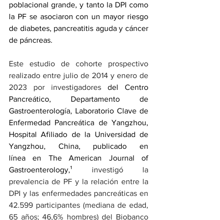
poblacional grande, y tanto la DPI como 
la PF se asociaron con un mayor riesgo 
de diabetes, 
pancreatitis aguda
 y 
cáncer 
de páncreas
.
Este estudio de cohorte prospectivo 
realizado entre julio de 2014 y enero de 
2023 por investigadores 
del Centro 
Pancreático, Departamento de 
Gastroenterología, Laboratorio Clave de 
Enfermedad Pancreática de Yangzhou, 
Hospital Afiliado de la Universidad de 
Yangzhou, China, publicado en 
línea en The American Journal of 
Gastroenterology,¹ 
investigó la 
prevalencia de PF y la relación entre la 
DPI y las enfermedades pancreáticas en 
42.599 participantes (mediana de edad, 
65 años; 46,6% hombres) del Biobanco 