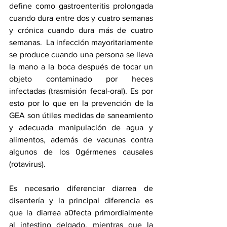
define como gastroenteritis prolongada 
cuando dura entre dos y cuatro semanas 
y crónica cuando dura más de cuatro 
semanas.  La infección mayoritariamente 
se produce cuando una persona se lleva 
la mano a la boca después de tocar un 
objeto contaminado por heces 
infectadas (trasmisión fecal-oral). Es por 
esto por lo que en la prevención de la 
GEA son útiles medidas de saneamiento 
y adecuada manipulación de agua y 
alimentos, además de vacunas contra 
algunos de los 0gérmenes causales 
(rotavirus).
Es necesario diferenciar diarrea de 
disentería y la principal diferencia es 
que la diarrea a0fecta primordialmente 
al intestino delgado, mientras que la 