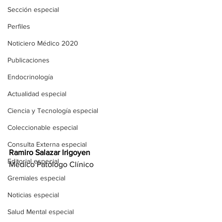
Sección especial
Perfiles
Noticiero Médico 2020
Publicaciones
Endocrinología
Actualidad especial
Ciencia y Tecnología especial
Coleccionable especial
Consulta Externa especial
Ramiro Salazar Irigoyen
Editorial especial
Médico Patólogo Clínico
Gremiales especial
Noticias especial
Salud Mental especial