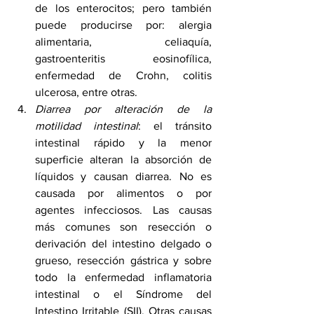
de los enterocitos; pero también 
puede producirse por: alergia 
alimentaria, celiaquía, 
gastroenteritis eosinofílica, 
enfermedad de Crohn, colitis 
ulcerosa, entre otras.
Diarrea por alteración de la 
motilidad intestinal
: el tránsito 
intestinal rápido y la menor 
superficie alteran la absorción de 
líquidos y causan diarrea. No es 
causada por alimentos o por 
agentes infecciosos. Las causas 
más comunes son resección o 
derivación del intestino delgado o 
grueso, resección gástrica y sobre 
todo la enfermedad inflamatoria 
intestinal o el Síndrome del 
Intestino Irritable (SII). Otras causas 