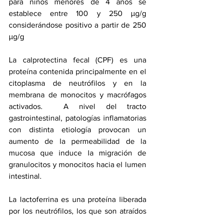
para niños menores de 4 años se 
establece entre 100 y 250 μg/g 
considerándose positivo a partir de 250 
μg/g
La calprotectina fecal (CPF) es una 
proteína contenida principalmente en el 
citoplasma de neutrófilos y en la 
membrana de monocitos y macrófagos 
activados.  A nivel del tracto 
gastrointestinal, patologías inflamatorias 
con distinta etiología provocan un 
aumento de la permeabilidad de la 
mucosa que induce la migración de 
granulocitos y monocitos hacia el lumen 
intestinal. 
La lactoferrina es una proteína liberada 
por los neutrófilos, los que son atraídos 