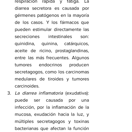
respiración rápida y fatiga. La 
diarrea secretora es causada por 
gérmenes patógenos en la mayoría 
de los casos. Y los fármacos que 
pueden estimular directamente las 
secreciones intestinales son: 
quinidina, quinina, catárquicos, 
aceite de ricino, prostaglandinas, 
entre las más frecuentes. Algunos 
tumores endocrinos producen 
secretagogos, como los carcinomas 
medulares de tiroides y tumores 
carcinoides.
La diarrea inflamatoria
 (exudativa): 
puede ser causada por una 
infección, por la inflamación de la 
mucosa, exudación hacia la luz, y 
múltiples secretagogos y toxinas 
bacterianas que afectan la función 