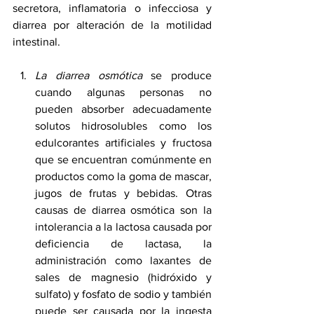
secretora, inflamatoria o infecciosa y 
diarrea por alteración de la motilidad 
intestinal.
La diarrea osmótica
 se produce 
cuando algunas personas no 
pueden absorber adecuadamente 
solutos hidrosolubles como los 
edulcorantes artificiales y fructosa 
que se encuentran comúnmente en 
productos como la goma de mascar, 
jugos de frutas y bebidas. Otras 
causas de diarrea osmótica son la 
intolerancia a la lactosa causada por 
deficiencia de lactasa, la 
administración como laxantes de 
sales de magnesio (hidróxido y 
sulfato) y fosfato de sodio y también 
puede ser causada por la ingesta 