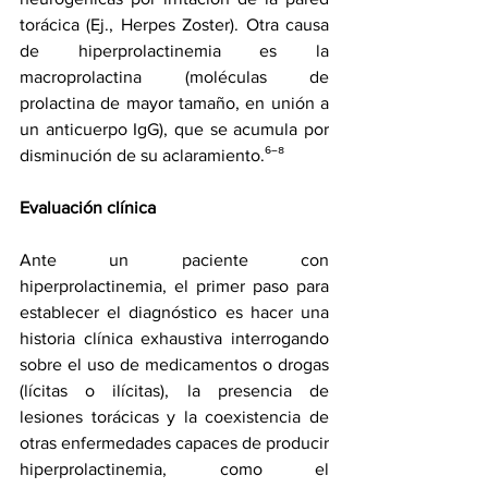
torácica (Ej., Herpes Zoster). Otra causa 
de hiperprolactinemia es la 
macroprolactina (moléculas de 
prolactina de mayor tamaño, en unión a 
un anticuerpo IgG), que se acumula por 
disminución de su aclaramiento.⁶‾⁸ 
Evaluación clínica 
Ante un paciente con 
hiperprolactinemia, el primer paso para 
establecer el diagnóstico es hacer una 
historia clínica exhaustiva interrogando 
sobre el uso de medicamentos o drogas 
(lícitas o ilícitas), la presencia de 
lesiones torácicas y la coexistencia de 
otras enfermedades capaces de producir 
hiperprolactinemia, como el 