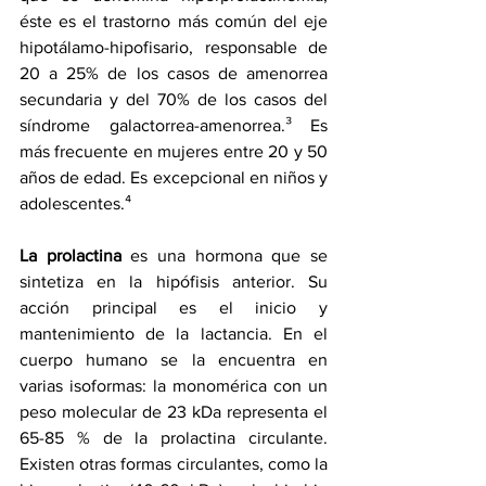
éste es el trastorno más común del eje 
hipotálamo-hipofisario, responsable de 
20 a 25% de los casos de amenorrea 
secundaria y del 70% de los casos del 
síndrome galactorrea-amenorrea.³ Es 
más frecuente en mujeres entre 20 y 50 
años de edad. Es excepcional en niños y 
adolescentes.⁴
La prolactina
 es una hormona que se 
sintetiza en la hipófisis anterior. Su 
acción principal es el inicio y 
mantenimiento de la lactancia. En el 
cuerpo humano se la encuentra en 
varias isoformas: la monomérica con un 
peso molecular de 23 kDa representa el 
65-85 % de la prolactina circulante. 
Existen otras formas circulantes, como la 