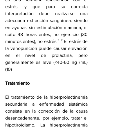
estrés, y que para su correcta 
interpretación debe realizarse una 
adecuada extracción sanguínea: siendo 
en ayunas, sin estimulación mamaria, ni 
coito 48 horas antes, no ejercicio (30 
minutos antes), no estrés.³‾⁷ El estrés de 
la venopunción puede causar elevación 
en el nivel de prolactina, pero 
generalmente es leve (<40-60 ng /mL) 
(10)
Tratamiento
El tratamiento de la hiperprolactinemia 
secundaria a enfermedad sistémica 
consiste en la corrección de la causa 
desencadenante, por ejemplo, tratar el 
hipotiroidismo. La hiperprolactinemia 