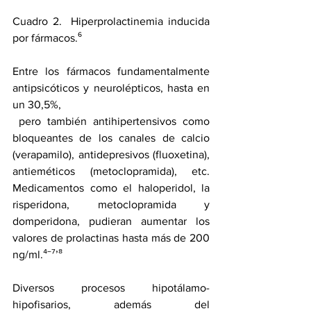
Cuadro 2.  Hiperprolactinemia inducida 
por fármacos.⁶
Entre los fármacos fundamentalmente 
antipsicóticos y neurolépticos, hasta en 
un 30,5%, 
 pero también antihipertensivos como 
bloqueantes de los canales de calcio 
(verapamilo), antidepresivos (fluoxetina), 
antieméticos (metoclopramida), etc. 
Medicamentos como el haloperidol, la 
risperidona, metoclopramida y 
domperidona, pudieran aumentar los 
valores de prolactinas hasta más de 200 
ng/ml.⁴‾⁷’⁸ 
Diversos procesos hipotálamo-
hipofisarios, además del 