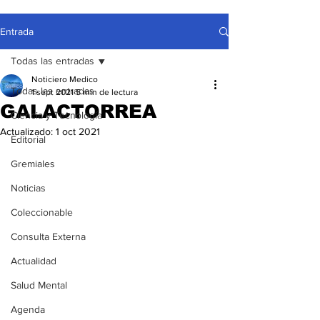
Entrada
Todas las entradas
Noticiero Medico
Todas las entradas
1 sept 2021
5 min de lectura
GALACTORREA
Ciencia y Tecnología
Actualizado:
1 oct 2021
Editorial
Gremiales
Noticias
Coleccionable
Consulta Externa
Actualidad
Salud Mental
Agenda