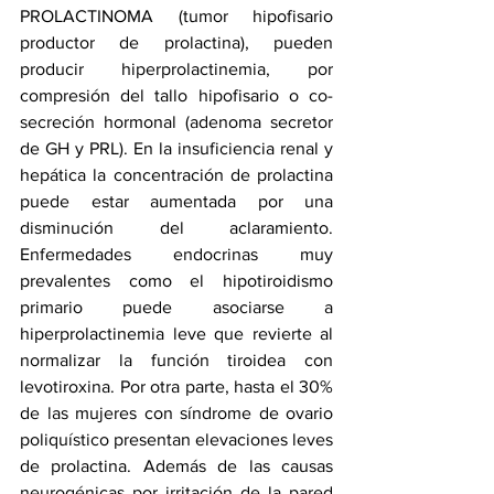
PROLACTINOMA (tumor hipofisario 
productor de prolactina), pueden 
producir hiperprolactinemia, por 
compresión del tallo hipofisario o co-
secreción hormonal (adenoma secretor 
de GH y PRL). En la insuficiencia renal y 
hepática la concentración de prolactina 
puede estar aumentada por una 
disminución del aclaramiento. 
Enfermedades endocrinas muy 
prevalentes como el hipotiroidismo 
primario puede asociarse a 
hiperprolactinemia leve que revierte al 
normalizar la función tiroidea con 
levotiroxina. Por otra parte, hasta el 30% 
de las mujeres con síndrome de ovario 
poliquístico presentan elevaciones leves 
de prolactina. Además de las causas 
neurogénicas por irritación de la pared 