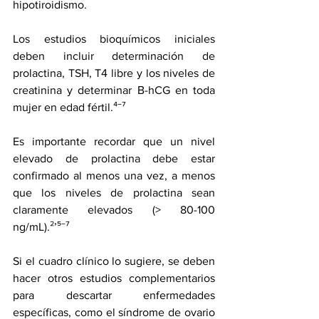
hipotiroidismo. 
Los estudios bioquímicos iniciales 
deben incluir determinación de 
prolactina, TSH, T4 libre y los niveles de 
creatinina y determinar Β-hCG en toda 
mujer en edad fértil.⁴‾⁷
Es importante recordar que un nivel 
elevado de prolactina debe estar 
confirmado al menos una vez, a menos 
que los niveles de prolactina sean 
claramente elevados (> 80-100 
ng/mL).²’⁵‾⁷
Si el cuadro clínico lo sugiere, se deben 
hacer otros estudios complementarios 
para descartar enfermedades 
específicas, como el síndrome de ovario 