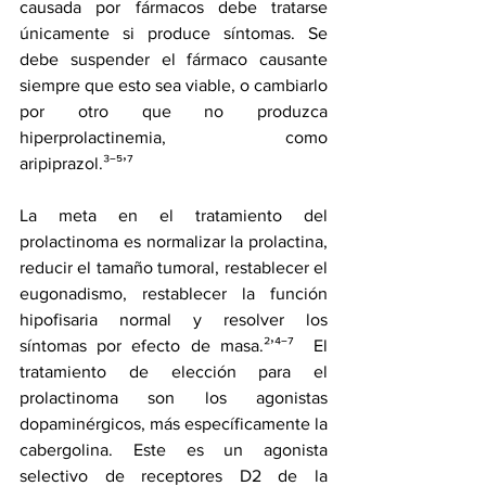
causada por fármacos debe tratarse 
únicamente si produce síntomas. Se 
debe suspender el fármaco causante 
siempre que esto sea viable, o cambiarlo 
por otro que no produzca 
hiperprolactinemia, como 
aripiprazol.³‾⁵’⁷ 
La meta en el tratamiento del 
prolactinoma es normalizar la prolactina, 
reducir el tamaño tumoral, restablecer el 
eugonadismo, restablecer la función 
hipofisaria normal y resolver los 
síntomas por efecto de masa.²’⁴‾⁷  El 
tratamiento de elección para el 
prolactinoma son los agonistas 
dopaminérgicos, más específicamente la 
cabergolina. Este es un agonista 
selectivo de receptores D2 de la 