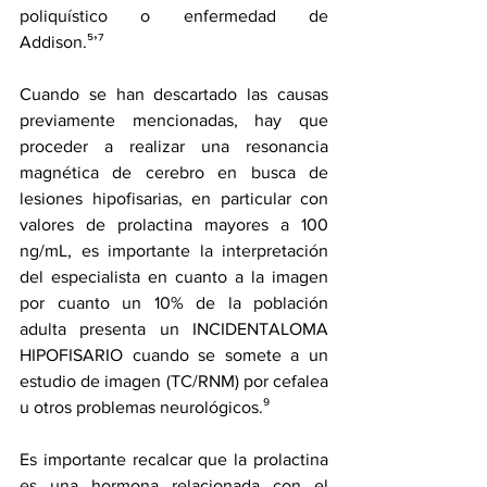
poliquístico o enfermedad de 
Addison.⁵’⁷
Cuando se han descartado las causas 
previamente mencionadas, hay que 
proceder a realizar una resonancia 
magnética de cerebro en busca de 
lesiones hipofisarias, en particular con 
valores de prolactina mayores a 100 
ng/mL, es importante la interpretación 
del especialista en cuanto a la imagen 
por cuanto un 10% de la población 
adulta presenta un INCIDENTALOMA 
HIPOFISARIO cuando se somete a un 
estudio de imagen (TC/RNM) por cefalea 
u otros problemas neurológicos.⁹
Es importante recalcar que la prolactina 
es una hormona relacionada con el 