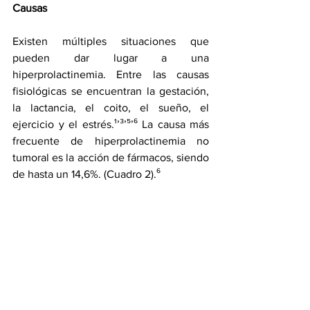
Causas
Existen múltiples situaciones que 
pueden dar lugar a una 
hiperprolactinemia. Entre las causas 
fisiológicas se encuentran la gestación, 
la lactancia, el coito, el sueño, el 
ejercicio y el estrés.¹’³’⁵’⁶ La causa más 
frecuente de hiperprolactinemia no 
tumoral es la acción de fármacos, siendo 
de hasta un 14,6%. (Cuadro 2).⁶