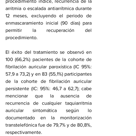
procedimiento índice, recurrencia de la 
arritmia o escalada antiarrítmica durante 
12 meses, excluyendo el periodo de 
enmascaramiento inicial (90 días) para 
permitir la recuperación del 
procedimiento.
El éxito del tratamiento se observó en 
100 (66,2%) pacientes de la cohorte de 
fibrilación auricular paroxística (IC 95%: 
57,9 a 73,2) y en 83 (55,1%) participantes 
de la cohorte de fibrilación auricular 
persistente (IC: 95%: 46,7 a 62,7); cabe 
mencionar que la ausencia de 
recurrencia de cualquier taquiarritmia 
auricular sintomática según lo 
documentado en la monitorización 
transtelefónica fue de 79,7% y de 80,8%, 
respectivamente.