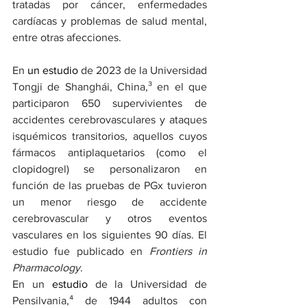
tratadas por cáncer, enfermedades 
cardíacas y problemas de salud mental, 
entre otras afecciones.
En 
un 
estudio
 de 2023 de la Universidad 
Tongji de Shanghái, China,³ en el que 
participaron 650 supervivientes de 
accidentes cerebrovasculares y ataques 
isquémicos transitorios, aquellos cuyos 
fármacos antiplaquetarios (como el 
clopidogrel) se personalizaron en 
función de las pruebas de PGx tuvieron 
un menor riesgo de accidente 
cerebrovascular y otros eventos 
vasculares en los siguientes 90 días. El 
estudio fue publicado en 
Frontiers in 
Pharmacology
.
En un 
estudio
 de la Universidad de 
Pensilvania,⁴ de 1944 adultos con 