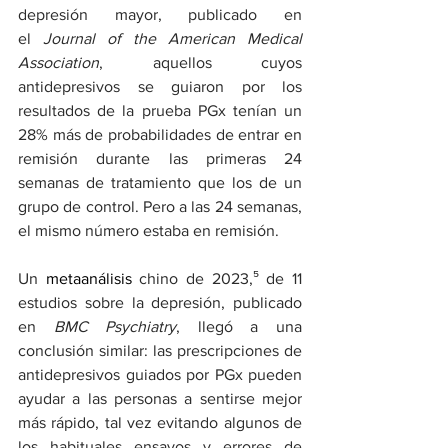
depresión mayor, publicado en 
el 
Journal of the American Medical 
Association
, aquellos cuyos 
antidepresivos se guiaron por los 
resultados de la prueba PGx tenían un 
28% más de probabilidades de entrar en 
remisión durante las primeras 24 
semanas de tratamiento que los de un 
grupo de control. Pero a las 24 semanas, 
el mismo número estaba en remisión.
Un 
metaanálisis
 chino de 2023,⁵ de 11 
estudios sobre la depresión, publicado 
en 
BMC Psychiatry
, llegó a una 
conclusión similar: las prescripciones de 
antidepresivos guiados por PGx pueden 
ayudar a las personas a sentirse mejor 
más rápido, tal vez evitando algunos de 
los habituales ensayos y errores de 