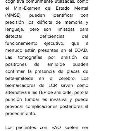
cognitiva
 comúnmente utilizadas, como 
el Mini-Examen del Estado Mental 
(MMSE), pueden identificar con 
precisión los déficits de memoria y 
lenguaje, pero son limitadas para 
detectar deficiencias del 
funcionamiento ejecutivo, que a 
menudo están presentes en el EOAD. 
Las tomografías por emisión de 
positrones de amiloide pueden 
confirmar la presencia de placas de 
beta-amiloide en el cerebro. 
Los 
biomarcadores de LCR
 sirven como 
alternativa a las TEP de amiloide, pero la 
punción lumbar es invasiva y puede 
provocar complicaciones posteriores al 
procedimiento.
Los pacientes con EAO suelen ser 