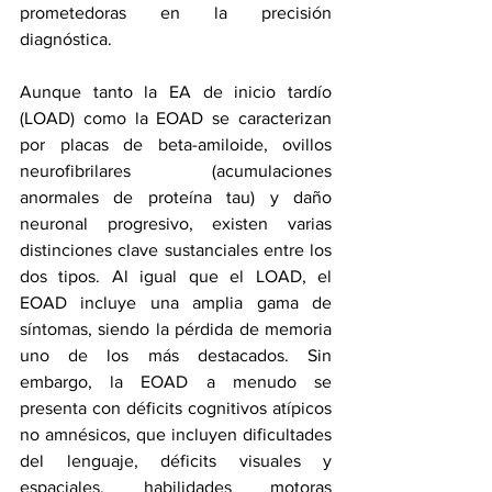
prometedoras en la precisión 
diagnóstica.
Aunque tanto la EA de inicio tardío 
(LOAD) como la EOAD se caracterizan 
por 
placas de beta-amiloide, ovillos 
neurofibrilares (acumulaciones 
anormales de proteína tau)
 y daño 
neuronal progresivo, existen varias 
distinciones clave sustanciales entre los 
dos tipos. Al igual que el LOAD, el 
EOAD incluye una amplia gama de 
síntomas, siendo la pérdida de memoria 
uno de los más destacados. Sin 
embargo, la EOAD a menudo se 
presenta con 
déficits cognitivos atípicos 
no amnésicos
, 
que incluyen
 dificultades 
del lenguaje, déficits visuales y 
espaciales, habilidades motoras 