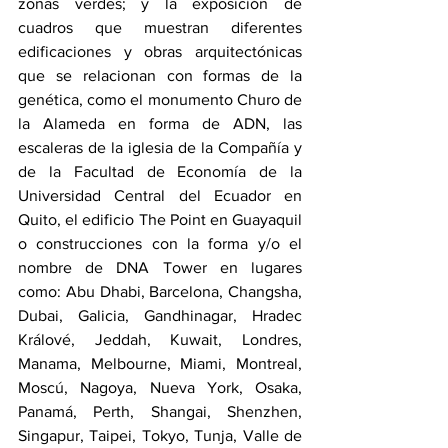
zonas verdes; y la exposición de 
cuadros que muestran diferentes 
edificaciones y obras arquitectónicas 
que se relacionan con formas de la 
genética, como el monumento Churo de 
la Alameda en forma de ADN, las 
escaleras de la iglesia de la Compañía y 
de la Facultad de Economía de la 
Universidad Central del Ecuador en 
Quito, el edificio The Point en Guayaquil 
o construcciones con la forma y/o el 
nombre de DNA Tower en lugares 
como: Abu Dhabi, Barcelona, Changsha, 
Dubai, Galicia, Gandhinagar, Hradec 
Králové, Jeddah, Kuwait, Londres, 
Manama, Melbourne, Miami, Montreal, 
Moscú, Nagoya, Nueva York, Osaka, 
Panamá, Perth, Shangai, Shenzhen, 
Singapur, Taipei, Tokyo, Tunja, Valle de 