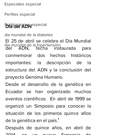
Especiales especial
Perfiles especial
Publicaciones especial
Día del ADN
dia mundial de la diabetes
El 25 de abril se celebra el Día Mundial 
dia mundial de la hipertension
del ADN, fecha instaurada para 
conmemorar dos hechos históricos 
importantes: la descripción de la 
estructura del ADN y la conclusión del 
proyecto Genoma Humano.
Desde el desarrollo de la genética en 
Ecuador se han organizado muchos 
eventos científicos.  En abril de 1999 se 
organizó un Simposio para conocer la 
situación de los primeros quince años 
de la genética en el país.¹
Después de quince años, en abril de 
2014, en un nuevo Simposio de 