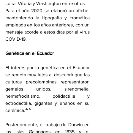
Loira, Vitoria y Washington entre otros.
Para el año 2020 se elaboró un afiche, 
manteniendo la tipografía y cromática 
empleada en los años anteriores, con un 
mensaje acorde a estos días por el virus 
COVID-19.
Genética en el Ecuador
El interés por la genética en el Ecuador 
se remota muy lejos al descubrir que las 
culturas precolombinas representaron 
gemelos unidos, sirenomelia, 
hermafroditismo, polidactilia y 
ectrodactilia, gigantes y enanos en su 
cerámica.⁴′ ⁵ 
Posteriormente, el trabajo de Darwin en 
las islas Galápagos en 1835 y el 