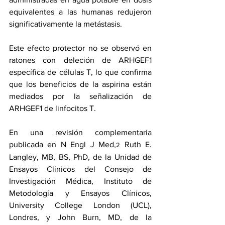
equivalentes a las humanas redujeron 
significativamente la metástasis.
Este efecto protector no se observó en 
ratones con deleción de ARHGEF1 
específica de células T, lo que confirma 
que los beneficios de la aspirina están 
mediados por la señalización de 
ARHGEF1 de linfocitos T.
En una revisión complementaria 
publicada en 
N Engl J Med
,
 Ruth E. 
2
Langley, MB, BS, PhD, de la Unidad de 
Ensayos Clínicos del Consejo de 
Investigación Médica, Instituto de 
Metodología y Ensayos Clínicos, 
University College London (UCL), 
Londres, y John Burn, MD, de la 