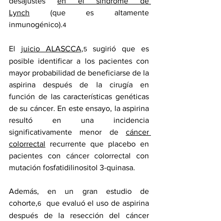
desajustes 
en el síndrome de 
Lynch
 (que es altamente 
inmunogénico).
4
El 
juicio ALASCCA
,
 sugirió que es 
5
posible identificar a los pacientes con 
mayor probabilidad de beneficiarse de la 
aspirina después de la cirugía en 
función de las características genéticas 
de su cáncer. En este ensayo, la aspirina 
resultó en una incidencia 
significativamente menor de 
cáncer 
colorrectal
 recurrente que placebo en 
pacientes con cáncer colorrectal con 
mutación fosfatidilinositol 3-quinasa.
Además, 
en un gran estudio de 
cohorte
,
  que evaluó el uso de aspirina 
6
después de la resección del cáncer 