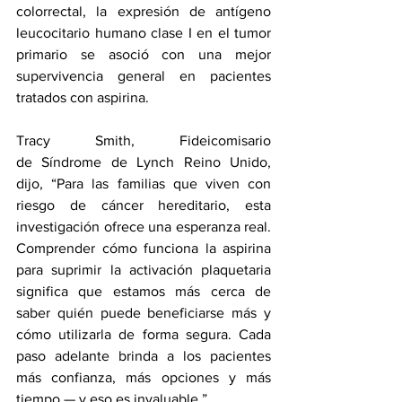
colorrectal, la expresión de 
antígeno 
leucocitario humano clase I 
en el tumor 
primario se asoció con una mejor 
supervivencia general en pacientes 
tratados con aspirina.
Tracy Smith
, Fideicomisario 
de 
Síndrome de Lynch
 Reino Unido, 
dijo, “Para las familias que viven con 
riesgo de cáncer hereditario, esta 
investigación ofrece una esperanza real. 
Comprender cómo funciona la aspirina 
para suprimir la activación plaquetaria 
significa que estamos más cerca de 
saber quién puede beneficiarse más y 
cómo utilizarla de forma segura. Cada 
paso adelante brinda a los pacientes 
más confianza, más opciones y más 
tiempo — y eso es invaluable.”