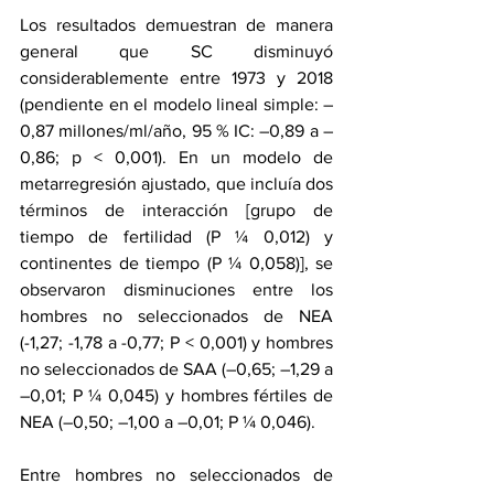
Los resultados demuestran de manera 
general que SC disminuyó 
considerablemente entre 1973 y 2018 
(pendiente en el modelo lineal simple: –
0,87 millones/ml/año, 95 % IC: –0,89 a –
0,86; p < 0,001). En un modelo de 
metarregresión ajustado, que incluía dos 
términos de interacción [grupo de 
tiempo de fertilidad (P ¼ 0,012) y 
continentes de tiempo (P ¼ 0,058)], se 
observaron disminuciones entre los 
hombres no seleccionados de NEA 
(-1,27; -1,78 a -0,77; P < 0,001) y hombres 
no seleccionados de SAA (–0,65; –1,29 a 
–0,01; P ¼ 0,045) y hombres fértiles de 
NEA (–0,50; –1,00 a –0,01; P ¼ 0,046).
Entre hombres no seleccionados de 