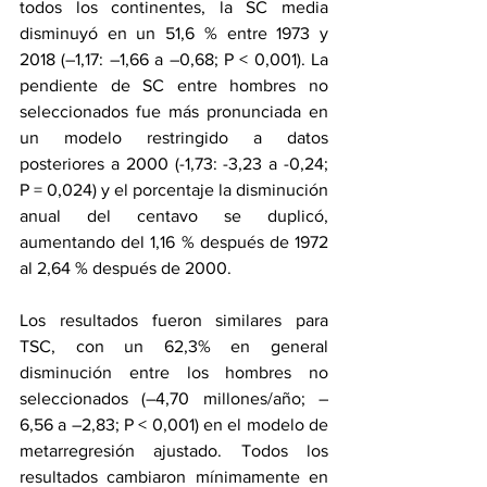
todos los continentes, la SC media 
disminuyó en un 51,6 % entre 1973 y 
2018 (–1,17: –1,66 a –0,68; P < 0,001). La 
pendiente de SC entre hombres no 
seleccionados fue más pronunciada en 
un modelo restringido a datos 
posteriores a 2000 (-1,73: -3,23 a -0,24; 
P = 0,024) y el porcentaje la disminución 
anual del centavo se duplicó, 
aumentando del 1,16 % después de 1972 
al 2,64 % después de 2000.
Los resultados fueron similares para 
TSC, con un 62,3% en general 
disminución entre los hombres no 
seleccionados (–4,70 millones/año; –
6,56 a –2,83; P < 0,001) en el modelo de 
metarregresión ajustado. Todos los 
resultados cambiaron mínimamente en 