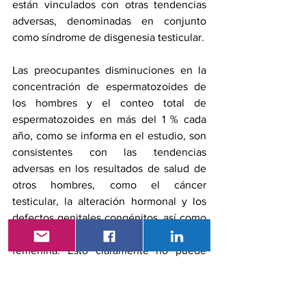
están vinculados con otras tendencias 
adversas, denominadas en conjunto 
como síndrome de disgenesia testicular.
Las preocupantes disminuciones en la 
concentración de espermatozoides de 
los hombres y el conteo total de 
espermatozoides en más del 1 % cada 
año, como se informa en el estudio, son 
consistentes con las tendencias 
adversas en los resultados de salud de 
otros hombres, como el cáncer 
testicular, la alteración hormonal y los 
defectos genitales congénitos, así como 
deterioro de la salud reproductiva 
femenina. Esto claramente no puede 
continuar sin control.
Conclusión 