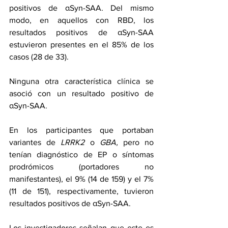
positivos de αSyn-SAA. Del mismo 
modo, en aquellos con RBD, los 
resultados positivos de αSyn-SAA 
estuvieron presentes en el 85% de los 
casos (28 de 33). 
Ninguna otra característica clínica se 
asoció con un resultado positivo de 
αSyn-SAA.
En los participantes que portaban 
variantes de 
LRRK2
 o 
GBA,
 pero no 
tenían diagnóstico de EP o síntomas 
prodrómicos (portadores no 
manifestantes), el 9% (14 de 159) y el 7% 
(11 de 151), respectivamente, tuvieron 
resultados positivos de αSyn-SAA.
Los investigadores señalan que este es 