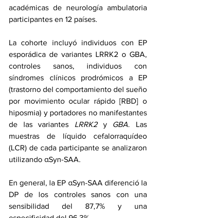
académicas de neurología ambulatoria 
participantes en 12 países.
La cohorte incluyó individuos con EP 
esporádica de variantes LRRK2 o GBA, 
controles sanos, individuos con 
síndromes clínicos prodrómicos a EP 
(trastorno del comportamiento del sueño 
por movimiento ocular rápido [RBD] o 
hiposmia) y portadores no manifestantes 
de las variantes 
LRRK2
 y 
GBA
. Las 
muestras de líquido cefalorraquídeo 
(LCR) de cada participante se analizaron 
utilizando αSyn-SAA.
En general, la EP αSyn-SAA diferenció la 
DP de los controles sanos con una 
sensibilidad del 87,7% y una 
especificidad del 96,3%.