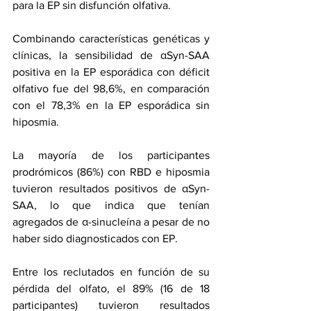
para la EP sin disfunción olfativa.
Combinando características genéticas y 
clínicas, la sensibilidad de αSyn-SAA 
positiva en la EP esporádica con déficit 
olfativo fue del 98,6%, en comparación 
con el 78,3% en la EP esporádica sin 
hiposmia.
La mayoría de los participantes 
prodrómicos (86%) con RBD e hiposmia 
tuvieron resultados positivos de αSyn-
SAA, lo que indica que tenían 
agregados de α-sinucleína a pesar de no 
haber sido diagnosticados con EP.
Entre los reclutados en función de su 
pérdida del olfato, el 89% (16 de 18 
participantes) tuvieron resultados 